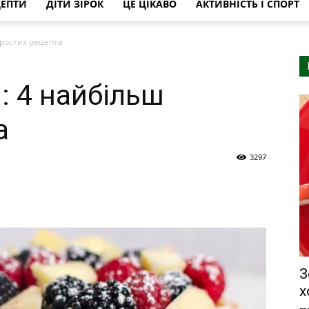
ЦЕПТИ
ДІТИ ЗІРОК
ЦЕ ЦІКАВО
АКТИВНІСТЬ І СПОРТ
простих рецепта
: 4 найбільш
а
3297
З
х