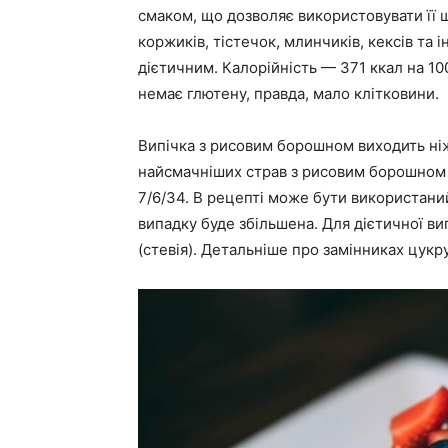
смаком, що дозволяє використовувати її ш
коржиків, тістечок, млинчиків, кексів та
дієтичним. Калорійність — 371 ккал на 100
немає глютену, правда, мало клітковини.
Випічка з рисовим борошном виходить ні
найсмачніших страв з рисовим борошном 
7/6/34. В рецепті може бути використани
випадку буде збільшена. Для дієтичної в
(стевія). Детальніше про замінниках цукру 