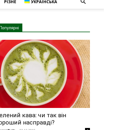
РІЗНЕ
УКРАЇНСЬКА
Популярні
елений кава: чи так він
ороший насправді?