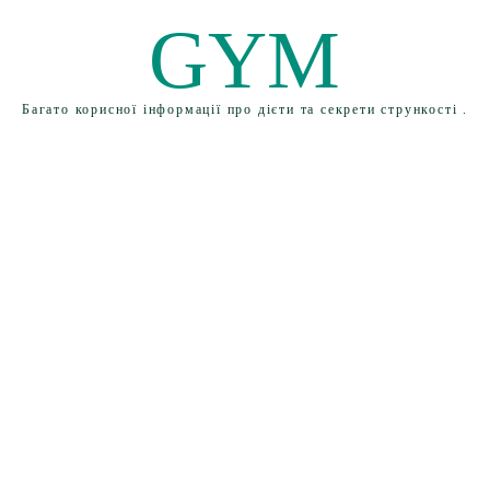
GYM
Багато корисної інформації про дієти та секрети стрункості .