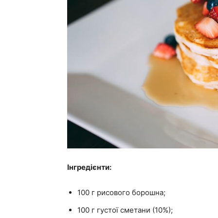
Інгредієнти:
100 г рисового борошна;
100 г густої сметани (10%);