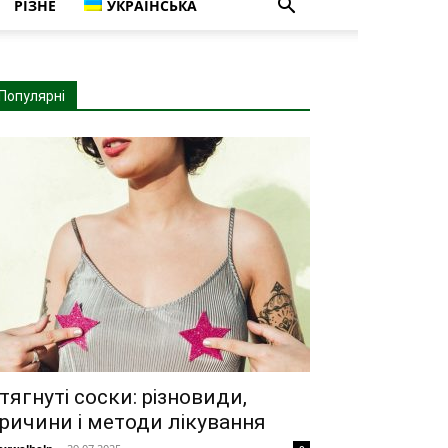
РІЗНЕ
УКРАЇНСЬКА
Популярні
тягнуті соски: різновиди,
ричини і методи лікування