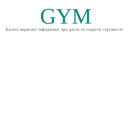
GYM
Багато корисної інформації про дієти та секрети стрункості .