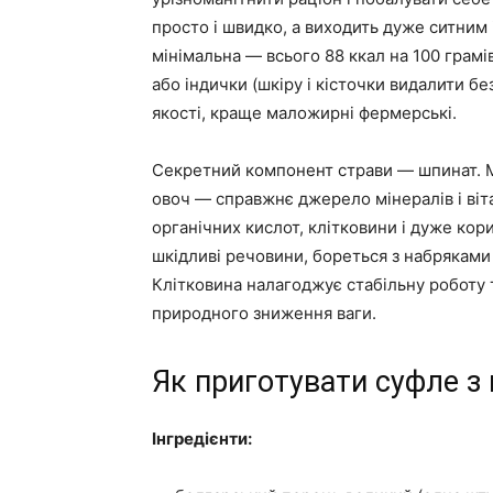
просто і швидко, а виходить дуже ситним
мінімальна — всього 88 ккал на 100 грамі
або індички (шкіру і кісточки видалити б
якості, краще маложирні фермерські.
Секретний компонент страви — шпинат. 
овоч — справжнє джерело мінералів і віта
органічних кислот, клітковини і дуже кор
шкідливі речовини, бореться з набряками
Клітковина налагоджує стабільну роботу 
природного зниження ваги.
Як приготувати суфле з 
Інгредієнти: