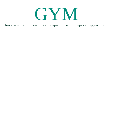
GYM
Багато корисної інформації про дієти та секрети стрункості .