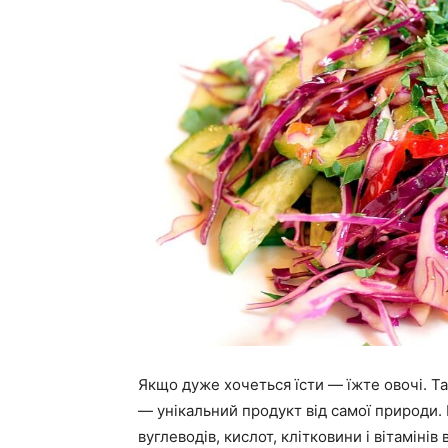
Якщо дуже хочеться їсти — їжте овочі. Та
— унікальний продукт від самої природи.
вуглеводів, кислот, клітковини і вітамінів