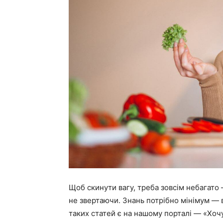
Щоб скинути вагу, треба зовсім небагато 
не звертаючи. Знань потрібно мінімум — 
таких статей є на нашому порталі — «Хочу