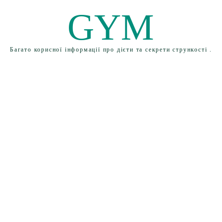
GYM
Багато корисної інформації про дієти та секрети стрункості .