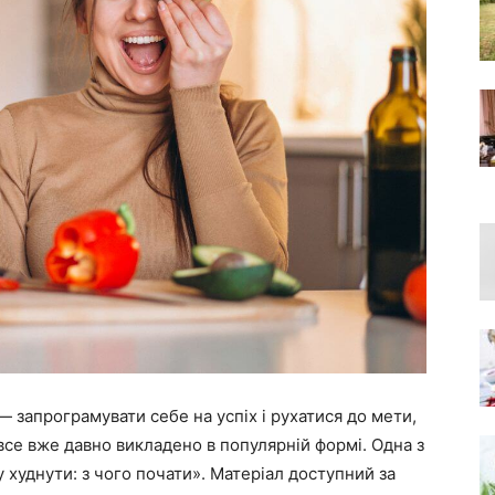
— запрограмувати себе на успіх і рухатися до мети,
все вже давно викладено в популярній формі. Одна з
 худнути: з чого почати». Матеріал доступний за