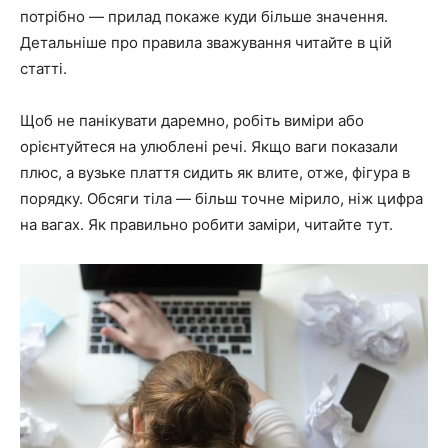
потрібно — прилад покаже куди більше значення.
Детальніше про правила зважування читайте в цій
статті.
Щоб не панікувати даремно, робіть виміри або
орієнтуйтеся на улюблені речі. Якщо ваги показали
плюс, а вузьке плаття сидить як влите, отже, фігура в
порядку. Обсяги тіла — більш точне мірило, ніж цифра
на вагах. Як правильно робити заміри, читайте тут.