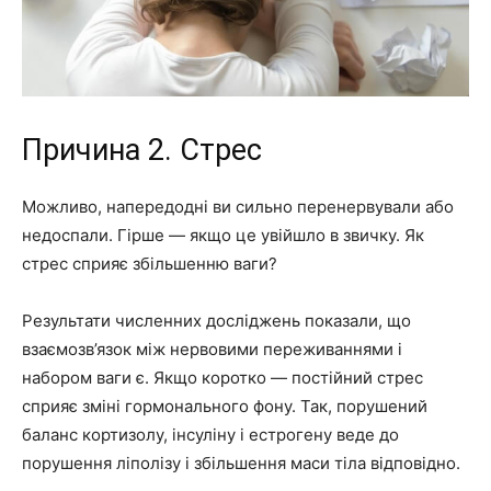
Причина 2. Стрес
Можливо, напередодні ви сильно перенервували або
недоспали. Гірше — якщо це увійшло в звичку. Як
стрес сприяє збільшенню ваги?
Результати численних досліджень показали, що
взаємозв’язок між нервовими переживаннями і
набором ваги є. Якщо коротко — постійний стрес
сприяє зміні гормонального фону. Так, порушений
баланс кортизолу, інсуліну і естрогену веде до
порушення ліполізу і збільшення маси тіла відповідно.