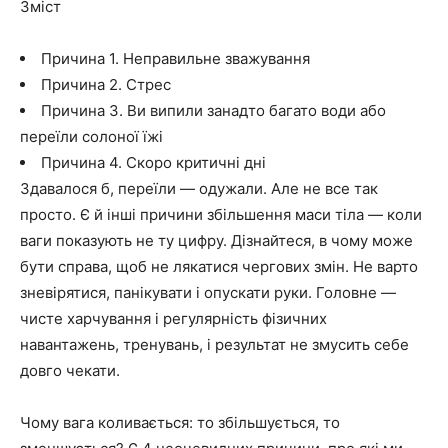
Зміст
Причина 1. Неправильне зважування
Причина 2. Стрес
Причина 3. Ви випили занадто багато води або
переїли солоної їжі
Причина 4. Скоро критичні дні
Здавалося б, переїли — одужали. Але не все так
просто. Є й інші причини збільшення маси тіла — коли
ваги показують не ту цифру. Дізнайтеся, в чому може
бути справа, щоб не лякатися чергових змін. Не варто
зневірятися, панікувати і опускати руки. Головне —
чисте харчування і регулярність фізичних
навантажень, тренувань, і результат не змусить себе
довго чекати.
Чому вага коливається: то збільшується, то