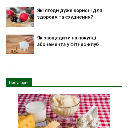
Які ягоди дуже корисні для
здоровя та схуднення?
Як заощадити на покупці
абонемента у фітнес-клуб
Популярні