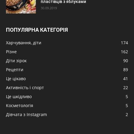
пластівців з яблуками
30.09.2019
ПОПУЛЯРНА КАТЕГОРІЯ
Харчування, діти
174
Різне
162
Діти зірок
90
Рецепти
89
Це цікаво
41
Активність і спорт
22
Це шкідливо
5
Косметологія
5
Дівчата з Instagram
2