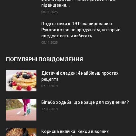
підвищення...
08.11.2025
Подготовка к ПЭТ-сканированию:
Руководство по продуктам, которые
следует есть и избегать
08.11.2025
ПОПУЛЯРНІ ПОВІДОМЛЕННЯ
Дієтичні оладки: 4 найбільш простих
рецепта
07.10.2019
Біг або ходьба: що краще для схуднення?
12.06.2019
Корисна випічка: кекс з вівсяних