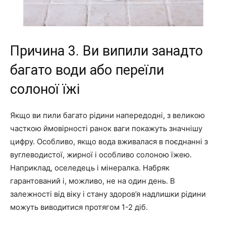
Причина 3. Ви випили занадто
багато води або переїли
солоної їжі
Якщо ви пили багато рідини напередодні, з великою
часткою ймовірності ранок ваги покажуть значнішу
цифру. Особливо, якщо вода вживалася в поєднанні з
вуглеводистої, жирної і особливо солоною їжею.
Наприклад, оселедець і мінералка. Набряк
гарантований і, можливо, не на один день. В
залежності від віку і стану здоров’я надлишки рідини
можуть виводитися протягом 1-2 діб.