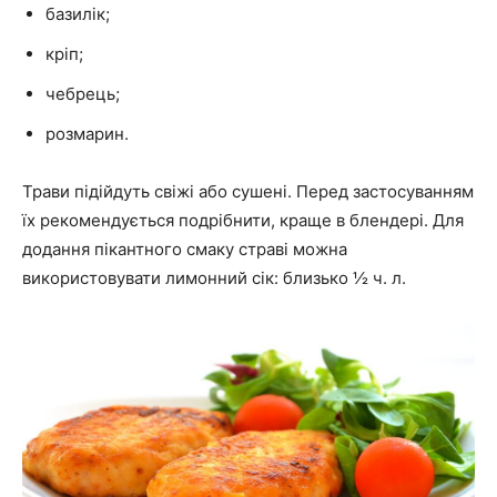
базилік;
кріп;
чебрець;
розмарин.
Трави підійдуть свіжі або сушені. Перед застосуванням
їх рекомендується подрібнити, краще в блендері. Для
додання пікантного смаку страві можна
використовувати лимонний сік: близько ½ ч. л.