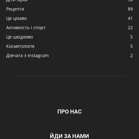
Рецепти
89
Це цікаво
41
Активність і спорт
22
Це шкідливо
5
Косметологія
5
Дівчата з Instagram
2
ПРО НАС
ЙДИ ЗА НАМИ