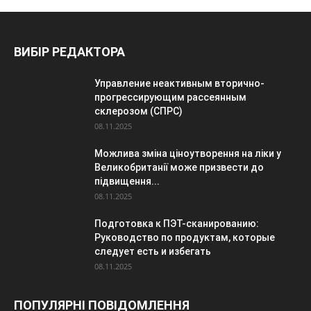
ВИБІР РЕДАКТОРА
Управление неактивным вторично-
прогрессирующим рассеянным
склерозом (СПРС)
08.11.2025
Можлива зміна ціноутворення на ліки у
Великобританії може призвести до
підвищення...
08.11.2025
Подготовка к ПЭТ-сканированию:
Руководство по продуктам, которые
следует есть и избегать
08.11.2025
ПОПУЛЯРНІ ПОВІДОМЛЕННЯ