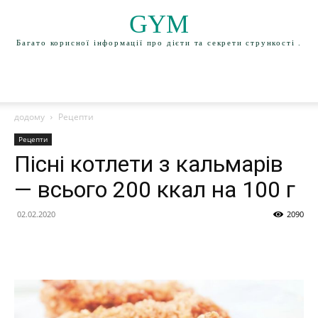
GYM
Багато корисної інформації про дієти та секрети стрункості .
додому
Рецепти
Рецепти
Пісні котлети з кальмарів
— всього 200 ккал на 100 г
02.02.2020
2090