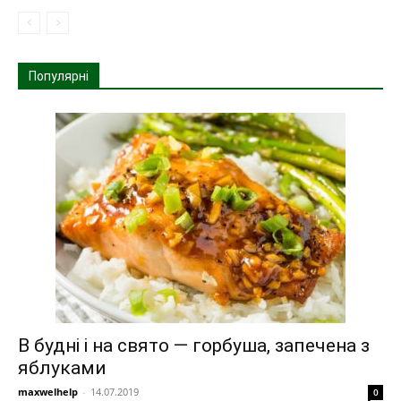
Популярні
В будні і на свято — горбуша, запечена з
яблуками
maxwelhelp
-
14.07.2019
0