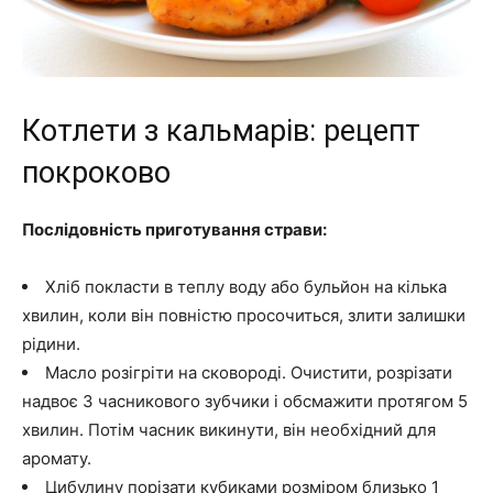
Котлети з кальмарів: рецепт
покроково
Послідовність приготування страви:
Хліб покласти в теплу воду або бульйон на кілька
хвилин, коли він повністю просочиться, злити залишки
рідини.
Масло розігріти на сковороді. Очистити, розрізати
надвоє 3 часникового зубчики і обсмажити протягом 5
хвилин. Потім часник викинути, він необхідний для
аромату.
Цибулину порізати кубиками розміром близько 1