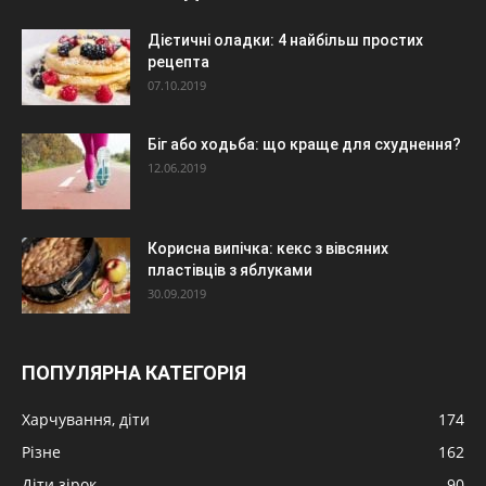
Дієтичні оладки: 4 найбільш простих
рецепта
07.10.2019
Біг або ходьба: що краще для схуднення?
12.06.2019
Корисна випічка: кекс з вівсяних
пластівців з яблуками
30.09.2019
ПОПУЛЯРНА КАТЕГОРІЯ
Харчування, діти
174
Різне
162
Діти зірок
90