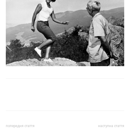
попередня стаття
наступна стаття