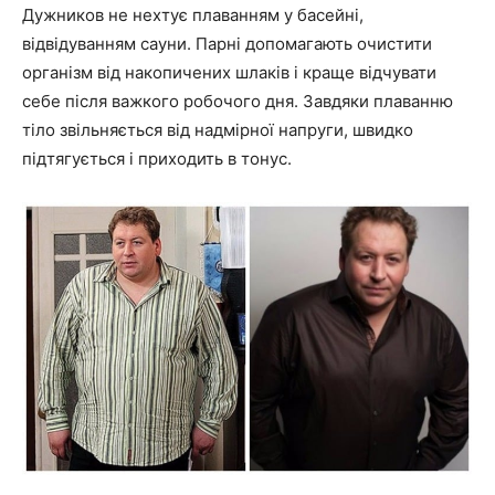
Дужников не нехтує плаванням у басейні,
відвідуванням сауни. Парні допомагають очистити
організм від накопичених шлаків і краще відчувати
себе після важкого робочого дня. Завдяки плаванню
тіло звільняється від надмірної напруги, швидко
підтягується і приходить в тонус.