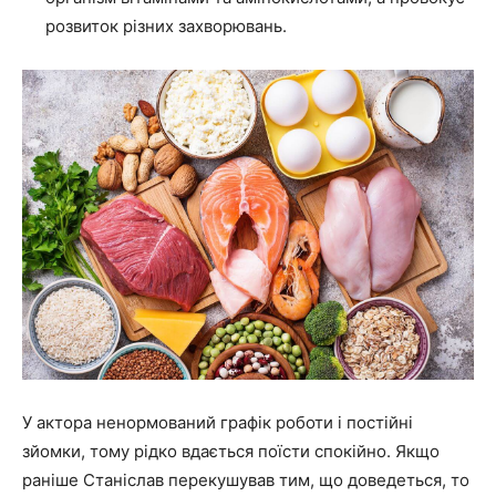
розвиток різних захворювань.
У актора ненормований графік роботи і постійні
зйомки, тому рідко вдається поїсти спокійно. Якщо
раніше Станіслав перекушував тим, що доведеться, то