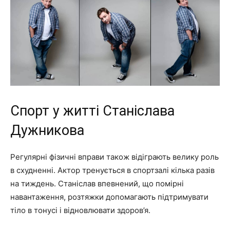
Спорт у житті Станіслава
Дужникова
Регулярні фізичні вправи також відіграють велику роль
в схудненні. Актор тренується в спортзалі кілька разів
на тиждень. Станіслав впевнений, що помірні
навантаження, розтяжки допомагають підтримувати
тіло в тонусі і відновлювати здоров’я.