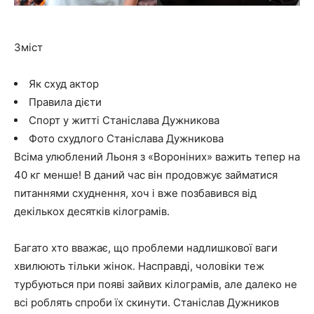
Зміст
Як схуд актор
Правила дієти
Спорт у житті Станіслава Дужникова
Фото схудлого Станіслава Дужникова
Всіма улюблений Льоня з «Вороніних» важить тепер на
40 кг менше! В даний час він продовжує займатися
питаннями схуднення, хоч і вже позбавився від
декількох десятків кілограмів.
Багато хто вважає, що проблеми надлишкової ваги
хвилюють тільки жінок. Насправді, чоловіки теж
турбуються при появі зайвих кілограмів, але далеко не
всі роблять спроби їх скинути. Станіслав Дужников