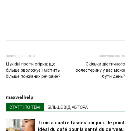
попередня стаття
наступна стаття
Цуккіні проти огірка: що
Скільки дієтичного
більше зволожує і містить
холестерину у вас може
більше поживних речовин?
бути день?
maxwelhelp
СТАТТІ ПО ТЕМІ
БІЛЬШЕ ВІД АВТОРА
Trois à quatre tasses par jour : le point
idéal du café pour la santé du cerveau