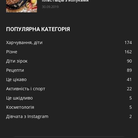
пластівців з яблуками
30.09.2019
ПОПУЛЯРНА КАТЕГОРІЯ
Харчування, діти
174
Різне
162
Діти зірок
90
Рецепти
89
Це цікаво
41
Активність і спорт
22
Це шкідливо
5
Косметологія
5
Дівчата з Instagram
2