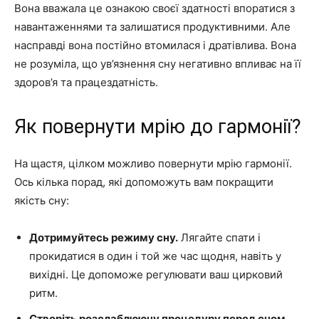
Вона вважала це ознакою своєї здатності впоратися з
навантаженнями та залишатися продуктивними. Але
насправді вона постійно втомилася і дратівлива. Вона
не розуміла, що ув’язнення сну негативно впливає на її
здоров’я та працездатність.
Як повернути мрію до гармонії?
На щастя, цілком можливо повернути мрію гармонії.
Ось кілька порад, які допоможуть вам покращити
якість сну:
Дотримуйтесь режиму сну.
Лягайте спати і
прокидатися в один і той же час щодня, навіть у
вихідні. Це допоможе регулювати ваш цирковий
ритм.
Створіть розслаблюючу процедуру перед сном.