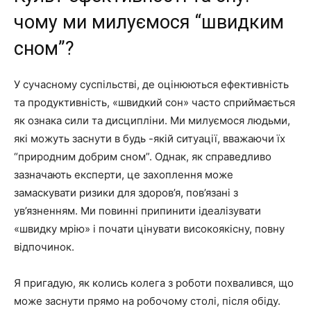
чому ми милуємося “швидким
сном”?
У сучасному суспільстві, де оцінюються ефективність
та продуктивність, «швидкий сон» часто сприймається
як ознака сили та дисципліни. Ми милуємося людьми,
які можуть заснути в будь -якій ситуації, вважаючи їх
“природним добрим сном”. Однак, як справедливо
зазначають експерти, це захоплення може
замаскувати ризики для здоров’я, пов’язані з
ув’язненням. Ми повинні припинити ідеалізувати
«швидку мрію» і почати цінувати високоякісну, повну
відпочинок.
Я пригадую, як колись колега з роботи похвалився, що
може заснути прямо на робочому столі, після обіду.