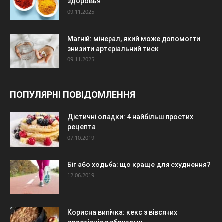
здоровья
09.11.2025
Магній: мінерал, який може допомогти
знизити артеріальний тиск
09.11.2025
ПОПУЛЯРНІ ПОВІДОМЛЕННЯ
Дієтичні оладки: 4 найбільш простих
рецепта
07.10.2019
Біг або ходьба: що краще для схуднення?
12.06.2019
Корисна випічка: кекс з вівсяних