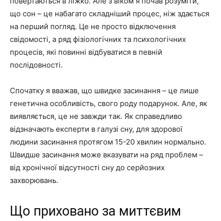
повертаються в ліжко. Але з віком я почав розуміти,
що сон – це набагато складніший процес, ніж здається
на перший погляд. Це не просто відключення
свідомості, а ряд фізіологічних та психологічних
процесів, які повинні відбуватися в певній
послідовності.
Спочатку я вважав, що швидке засинання – це лише
генетична особливість, свого роду подарунок. Але, як
виявляється, це не завжди так. Як справедливо
відзначають експерти в галузі сну, для здорової
людини засинання протягом 15-20 хвилин нормально.
Швидше засинання може вказувати на ряд проблем –
від хронічної відсутності сну до серйозних
захворювань.
Що приховано за миттєвим