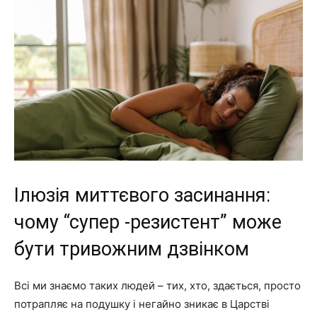
Ілюзія миттєвого засинання:
чому “супер -резистент” може
бути тривожним дзвінком
Всі ми знаємо таких людей – тих, хто, здається, просто
потрапляє на подушку і негайно зникає в Царстві