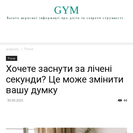
GYM
Багато корисної інформації про дієти та секрети стрункості .
додому
Різне
Різне
Хочете заснути за лічені
секунди? Це може змінити
вашу думку
30.09.2025
44