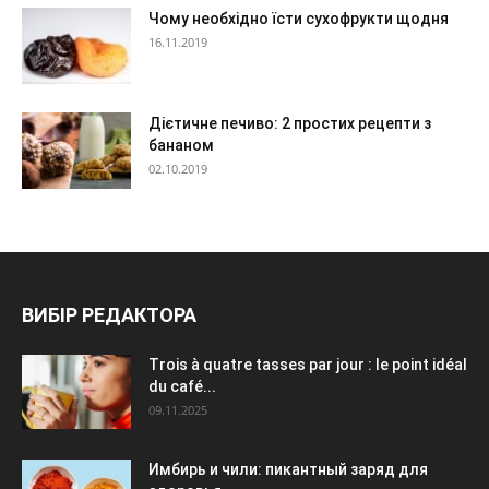
Чому необхідно їсти сухофрукти щодня
16.11.2019
Дієтичне печиво: 2 простих рецепти з
бананом
02.10.2019
ВИБІР РЕДАКТОРА
Trois à quatre tasses par jour : le point idéal
du café...
09.11.2025
Имбирь и чили: пикантный заряд для