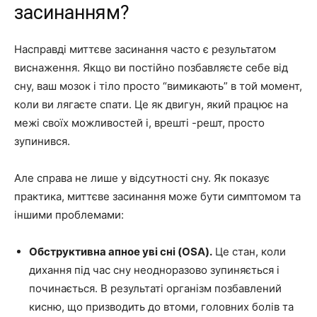
засинанням?
Насправді миттєве засинання часто є результатом
виснаження. Якщо ви постійно позбавляєте себе від
сну, ваш мозок і тіло просто “вимикають” в той момент,
коли ви лягаєте спати. Це як двигун, який працює на
межі своїх можливостей і, врешті -решт, просто
зупинився.
Але справа не лише у відсутності сну. Як показує
практика, миттєве засинання може бути симптомом та
іншими проблемами:
Обструктивна апное уві сні (OSA).
Це стан, коли
дихання під час сну неодноразово зупиняється і
починається. В результаті організм позбавлений
кисню, що призводить до втоми, головних болів та