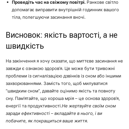
Проведіть час на свіжому повітрі.
Ранкове світло
допомагає виправити внутрішній годинник вашого
тіла, полегшуючи засинання вночі.
Висновок: якість вартості, а не
швидкість
На закінчення я хочу сказати, що миттєве засинання не
завжди є ознакою здоров’я. Це може бути тривожні
проблеми із сигналізацією дзвінків із сном або іншими
захворюваннями. Замість того, щоб милуватися
“швидким сном”, давайте оцінимо якість та повноту
сну. Пам’ятайте, що хороша мрія – це основа здоров’я,
енергії та продуктивності.
Не жертвуйте своїм сном
заради ефективності – вкладайте в нього, і ви
побачите, як покращиться ваше життя.