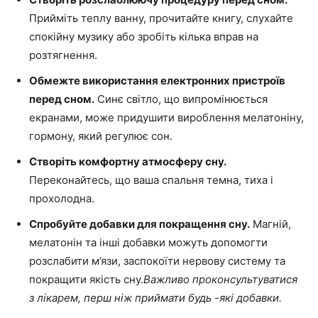
Прийміть теплу ванну, прочитайте книгу, слухайте
спокійну музику або зробіть кілька вправ на
розтягнення.
Обмежте використання електронних пристроїв
перед сном.
Синє світло, що випромінюється
екранами, може придушити вироблення мелатоніну,
гормону, який регулює сон.
Створіть комфортну атмосферу сну.
Переконайтесь, що ваша спальня темна, тиха і
прохолодна.
Спробуйте добавки для покращення сну.
Магній,
мелатонін та інші добавки можуть допомогти
розслабити м’язи, заспокоїти нервову систему та
покращити якість сну.
Важливо проконсультуватися
з лікарем, перш ніж приймати будь -які добавки.