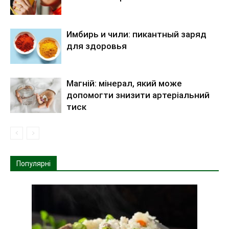
Имбирь и чили: пикантный заряд
для здоровья
Магній: мінерал, який може
допомогти знизити артеріальний
тиск
Популярні