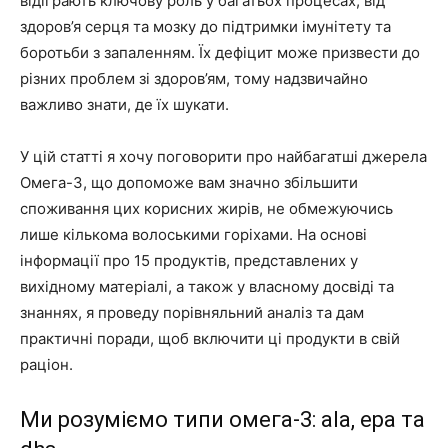
відіграють ключову роль у багатьох процесах, від
здоров’я серця та мозку до підтримки імунітету та
боротьби з запаленням. Їх дефіцит може призвести до
різних проблем зі здоров’ям, тому надзвичайно
важливо знати, де їх шукати.
У цій статті я хочу поговорити про найбагатші джерела
Омега-3, що допоможе вам значно збільшити
споживання цих корисних жирів, не обмежуючись
лише кількома волоськими горіхами. На основі
інформації про 15 продуктів, представлених у
вихідному матеріалі, а також у власному досвіді та
знаннях, я проведу порівняльний аналіз та дам
практичні поради, щоб включити ці продукти в свій
раціон.
Ми розуміємо типи омега-3: ala, epa та