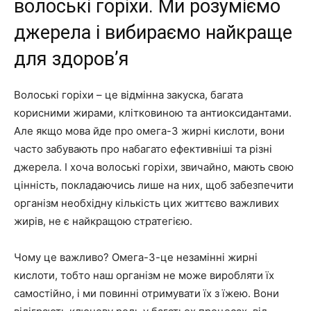
волоські горіхи. Ми розуміємо
джерела і вибираємо найкраще
для здоров’я
Волоські горіхи – це відмінна закуска, багата
корисними жирами, клітковиною та антиоксидантами.
Але якщо мова йде про омега-3 жирні кислоти, вони
часто забувають про набагато ефективніші та різні
джерела. І хоча волоські горіхи, звичайно, мають свою
цінність, покладаючись лише на них, щоб забезпечити
організм необхідну кількість цих життєво важливих
жирів, не є найкращою стратегією.
Чому це важливо? Омега-3-це незамінні жирні
кислоти, тобто наш організм не може виробляти їх
самостійно, і ми повинні отримувати їх з їжею. Вони