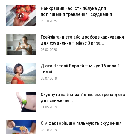
Найкращий час їсти яблука для
поліпшення травлення і схуднення
19.10.2025
Грейзінга-дієта або дробове харчування
для схуднення – мінус 3 кг за...
26.02.2020
Дієта Наталії Варлей — мінус 16 кг за 2
тижні
28.07.2019
Схуднути на 5 кг за 7 днів: екстрена дієта
для зниження...
11.05.2019
Сім факторів, що гальмують схуднення
08.10.2019