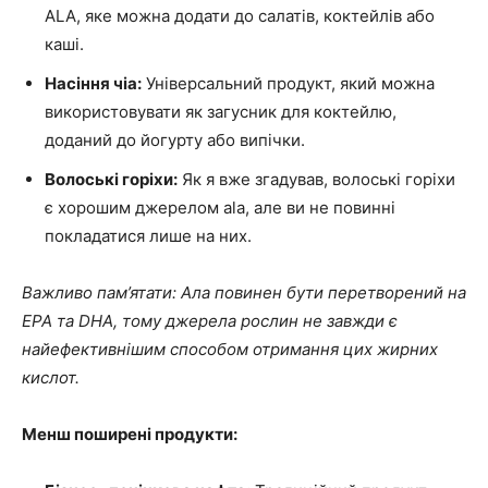
ALA, яке можна додати до салатів, коктейлів або
каші.
Насіння чіа:
Універсальний продукт, який можна
використовувати як загусник для коктейлю,
доданий до йогурту або випічки.
Волоські горіхи:
Як я вже згадував, волоські горіхи
є хорошим джерелом ala, але ви не повинні
покладатися лише на них.
Важливо пам’ятати: Ала повинен бути перетворений на
EPA та DHA, тому джерела рослин не завжди є
найефективнішим способом отримання цих жирних
кислот.
Менш поширені продукти: