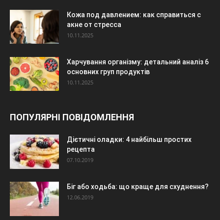
Кожа под давлением: как справиться с
акне от стресса
10.11.2025
Харчування організму: детальний аналіз 6
основних груп продуктів
10.11.2025
ПОПУЛЯРНІ ПОВІДОМЛЕННЯ
Дієтичні оладки: 4 найбільш простих
рецепта
07.10.2019
Біг або ходьба: що краще для схуднення?
12.06.2019