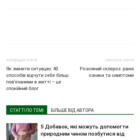
попередня стаття
наступна стаття
Як змінити ситуацію: 40
Розсіяний склероз: ранні
способів відчути себе більш
ознаки та симптоми
пов’язаними в житті – це
спокійний блог
СТАТТІ ПО ТЕМІ
БІЛЬШЕ ВІД АВТОРА
5 Добавок, які можуть допомогти
природним чином позбутися від