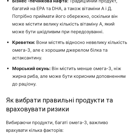
Бізнес -печінкова нафта:
Традиційний продукт,
багатий на EPA та DHA, а також вітаміни А і Д.
Потрібно приймати його обережно, оскільки він
може містити велику кількість вітаміну А, який
може бути шкідливим при передозуванні.
Креветки:
Вони містять відносно невелику кількість
омега-3, але є хорошим джерелом білка та
астаксантину.
Морський окунь:
Він містить менше омега-3, ніж
жирна риба, але може бути корисним доповненням
до раціону.
Як вибрати правильні продукти та
враховувати ризики
Вибираючи продукти, багаті омега-3, важливо
врахувати кілька факторів: