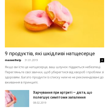
9 продуктів, які шкідливі натщесерце
maxwelhelp
-
31.01.2019
0
Якщо ви їсте це натщесерце, ваш шлунок піддається небезпеці.
Перегляньте свої звички, щоб уберегтися від хвороб і проблем зі
здоровям. Багато продукти із списку нижче не рекомендовані до
вживання в принципі.
Харчування при артриті — дієта, що
полегшує симптоми запалення
08.02.2019