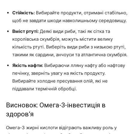
Стійкість:
Вибирайте продукти, отримані стабільно,
щоб не завдати шкоди навколишньому середовищу.
Вміст ртуті:
Деякі види риби, такі як сітка та
королівська скумбрія, можуть містити велику
кількість ртуті. Виберіть види риби з низькою ртуті,
такими як сардини, анчоуси та атлантична скумбрія.
Якість нафти:
Вибираючи лляну нафту або нафтову
печінку, зверніть увагу на якість продукту.
Вибирайте холодне пресування олій, які не
піддавали термічній обробці.
Висновок: Омега-3-інвестиція в
здоров’я
Омега-3 жирні кислоти відіграють важливу роль у