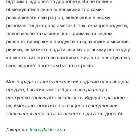
підтримці здоров’я та добробуту. Ви не повинні
обмежуватися лише волоськими горіхами-
розширювати свій раціон, включаючи в ньому
різноманітні джерела омега-3, такі як морепродукти,
лляне масло та насіння чіа. Приймаючи свідомі
рішення, вибираючи продукти та враховуючи можливі
ризики, ви можете надати своєму організму необхідну
кількість цих життєво важливих жирів та інвестувати у
своє здоров’я протягом багатьох років.
Моя порада: Почніть невеликий доданий один або два
продукт, багатий омега-3 до свого раціону, і
поступово збільшуйте їх кількість. Відчуйте різницю –
ви, ймовірно, помітите покращення свердловини,
збільшення енергії та загального відчуття здоров’я.
Джерело:
fcchayka.kiev.ua