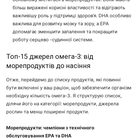
більш виражені корисні властивості та відіграють
важливішу роль у підтримці здоров’я. DHA особливо
важлива для розвитку мозку та зору, а EPA
допомагає зменшити запалення та покращити
роботу серцево -судинної системи.
Топ-15 джерел омега-3: від
морепродуктів до насіння
Отже, перейдемо до списку продуктів, які повинні
бути включені у ваш раціон, щоб забезпечити організм
необхідну кількість омега-3. Я структурую список,
ділячи його на категорії: морепродукти, джерела
рослин та менш поширені продукти.
Морепродукти: чемпіони з технічного
обслуговування EPA та DHA