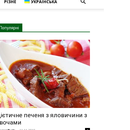
РІЗНЕ
УКРАЇНСЬКА
Популярні
ієтичне печеня з яловичини з
вочами