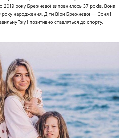
о 2019 року Брежнєвої виповнилось 37 років. Вона
 року народження. Діти Віри Брежнєвої — Соня і
авильну їжу і позитивно ставляться до спорту.