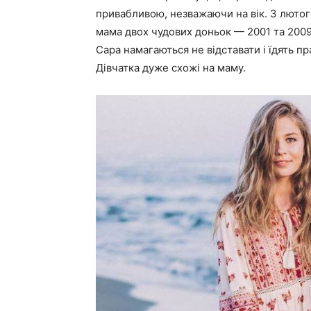
привабливою, незважаючи на вік. 3 лютог
мама двох чудових доньок — 2001 та 2009
Сара намагаються не відставати і їдять пр
Дівчатка дуже схожі на маму.