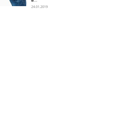
в...
24.01.2019