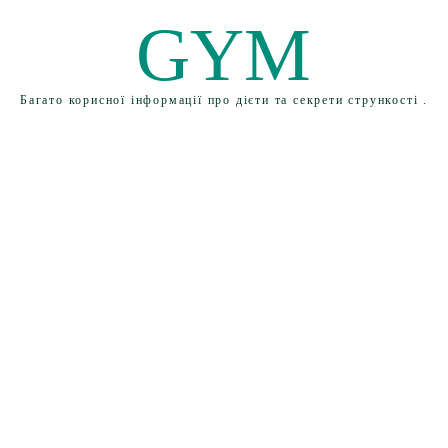
GYM
Багато корисної інформації про дієти та секрети стрункості .