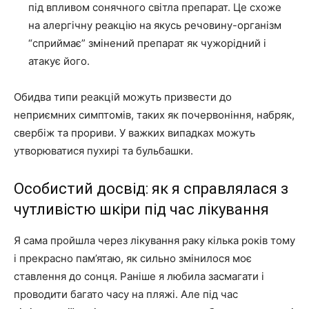
під впливом сонячного світла препарат. Це схоже
на алергічну реакцію на якусь речовину-організм
“сприймає” змінений препарат як чужорідний і
атакує його.
Обидва типи реакцій можуть призвести до
неприємних симптомів, таких як почервоніння, набряк,
свербіж та прориви. У важких випадках можуть
утворюватися пухирі та бульбашки.
Особистий досвід: як я справлялася з
чутливістю шкіри під час лікування
Я сама пройшла через лікування раку кілька років тому
і прекрасно пам’ятаю, як сильно змінилося моє
ставлення до сонця. Раніше я любила засмагати і
проводити багато часу на пляжі. Але під час