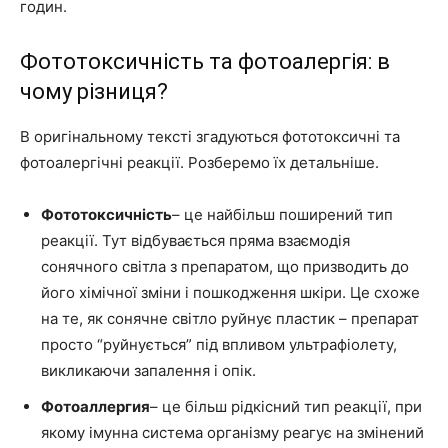
годин.
Фототоксичність та фотоалергія: в
чому різниця?
В оригінальному тексті згадуються фототоксичні та
фотоалергічні реакції. Розберемо їх детальніше.
Фототоксичність
– це найбільш поширений тип
реакції. Тут відбувається пряма взаємодія
сонячного світла з препаратом, що призводить до
його хімічної зміни і пошкодження шкіри. Це схоже
на те, як сонячне світло руйнує пластик – препарат
просто “руйнується” під впливом ультрафіолету,
викликаючи запалення і опік.
Фотоаллергия
– це більш рідкісний тип реакції, при
якому імунна система організму реагує на змінений