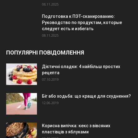
08.11.2025
Подготовка к ПЭТ-сканированию:
Руководство по продуктам, которые
следует есть и избегать
08.11.2025
ПОПУЛЯРНІ ПОВІДОМЛЕННЯ
Дієтичні оладки: 4 найбільш простих
рецепта
07.10.2019
Біг або ходьба: що краще для схуднення?
12.06.2019
Корисна випічка: кекс з вівсяних
пластівців з яблуками