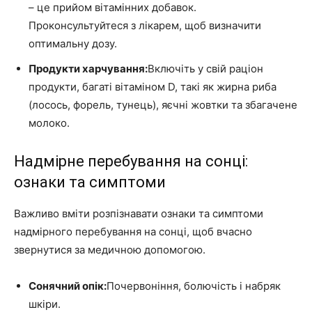
– це прийом вітамінних добавок.
Проконсультуйтеся з лікарем, щоб визначити
оптимальну дозу.
Продукти харчування:
Включіть у свій раціон
продукти, багаті вітаміном D, такі як жирна риба
(лосось, форель, тунець), яєчні жовтки та збагачене
молоко.
Надмірне перебування на сонці:
ознаки та симптоми
Важливо вміти розпізнавати ознаки та симптоми
надмірного перебування на сонці, щоб вчасно
звернутися за медичною допомогою.
Сонячний опік:
Почервоніння, болючість і набряк
шкіри.