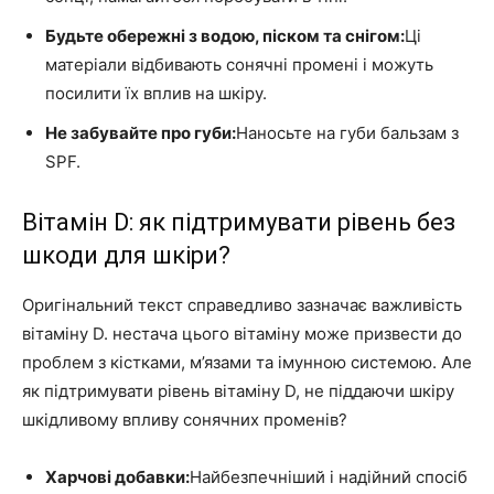
Будьте обережні з водою, піском та снігом:
Ці
матеріали відбивають сонячні промені і можуть
посилити їх вплив на шкіру.
Не забувайте про губи:
Наносьте на губи бальзам з
SPF.
Вітамін D: як підтримувати рівень без
шкоди для шкіри?
Оригінальний текст справедливо зазначає важливість
вітаміну D. нестача цього вітаміну може призвести до
проблем з кістками, м’язами та імунною системою. Але
як підтримувати рівень вітаміну D, не піддаючи шкіру
шкідливому впливу сонячних променів?
Харчові добавки:
Найбезпечніший і надійний спосіб