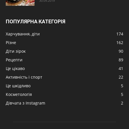
30.09.2019
ПОПУЛЯРНА КАТЕГОРІЯ
Харчування, діти
174
Різне
162
Діти зірок
90
Рецепти
89
Це цікаво
41
Активність і спорт
22
Це шкідливо
5
Косметологія
5
Дівчата з Instagram
2