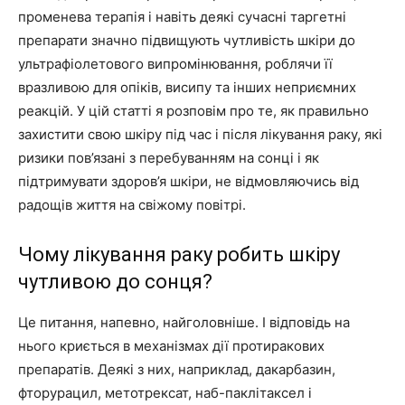
променева терапія і навіть деякі сучасні таргетні
препарати значно підвищують чутливість шкіри до
ультрафіолетового випромінювання, роблячи її
вразливою для опіків, висипу та інших неприємних
реакцій. У цій статті я розповім про те, як правильно
захистити свою шкіру під час і після лікування раку, які
ризики пов’язані з перебуванням на сонці і як
підтримувати здоров’я шкіри, не відмовляючись від
радощів життя на свіжому повітрі.
Чому лікування раку робить шкіру
чутливою до сонця?
Це питання, напевно, найголовніше. І відповідь на
нього криється в механізмах дії протиракових
препаратів. Деякі з них, наприклад, дакарбазин,
фторурацил, метотрексат, наб-паклітаксел і