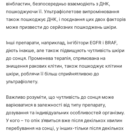
вінбластин, безпосередньо взаємодіють з ДНК,
пошкоджуючи її. Ультрафіолетове випромінювання
також пошкоджує ДНК, і поєднання цих двох факторів
може призвести до серйозних пошкоджень шкіри.
Інші препарати, наприклад, інгібітори EGFR і BRAF,
діють інакше, але також підвищують чутливість шкіри
до сонця. Променева терапія, спрямована на
знищення ракових клітин, також пошкоджує клітини
шкіри, роблячи її більш сприйнятливою до
ультрафіолету.
Важливо розуміти, що чутливість до сонця може
варіюватися в залежності від типу препарату,
дозування та індивідуальних особливостей організму.
У кого – то опік з’явиться вже після декількох хвилин
перебування на сонці, у інших-тільки після декількох