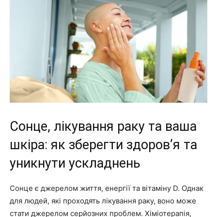
Сонце, лікування раку та ваша
шкіра: як зберегти здоров’я та
уникнути ускладнень
Сонце є джерелом життя, енергії та вітаміну D. Однак
для людей, які проходять лікування раку, воно може
стати джерелом серйозних проблем. Хіміотерапія,