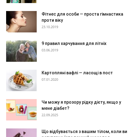
Фітнес для особи — проста гімнастика
проти віку
23.10.2019
9 правил харчування для літніх
03.06.2019
Картопляні вафлі — ласощі в пост
07.01.2020
Чи можу я прозору рідку дієту, якщо у
мене діабет?
22.09.2025
Що відбувається з вашим тілом, коли ви