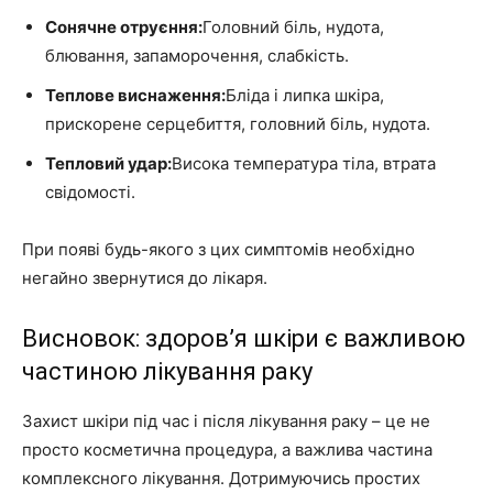
Сонячне отруєння:
Головний біль, нудота,
блювання, запаморочення, слабкість.
Теплове виснаження:
Бліда і липка шкіра,
прискорене серцебиття, головний біль, нудота.
Тепловий удар:
Висока температура тіла, втрата
свідомості.
При появі будь-якого з цих симптомів необхідно
негайно звернутися до лікаря.
Висновок: здоров’я шкіри є важливою
частиною лікування раку
Захист шкіри під час і після лікування раку – це не
просто косметична процедура, а важлива частина
комплексного лікування. Дотримуючись простих