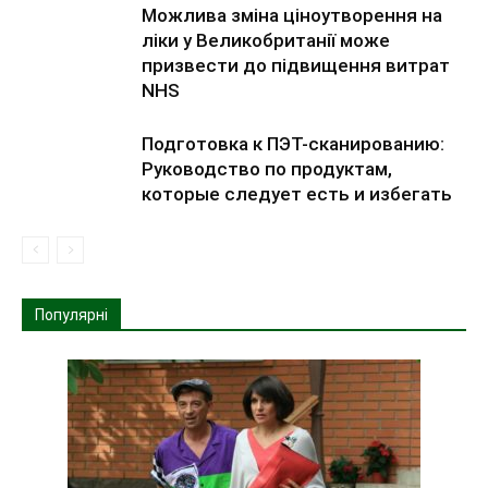
Можлива зміна ціноутворення на
ліки у Великобританії може
призвести до підвищення витрат
NHS
Подготовка к ПЭТ-сканированию:
Руководство по продуктам,
которые следует есть и избегать
Популярні