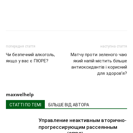
попередня стаття
наступна стаття
Чи безпечний алкоголь,
Матчу проти зеленого чаю
якщо у вас є ПЮРЕ?
який напій містить більше
антиоксидантів і корисний
для здоров’я?
maxwelhelp
СТАТТІ ПО ТЕМІ
БІЛЬШЕ ВІД АВТОРА
Управление неактивным вторично-
прогрессирующим рассеянным