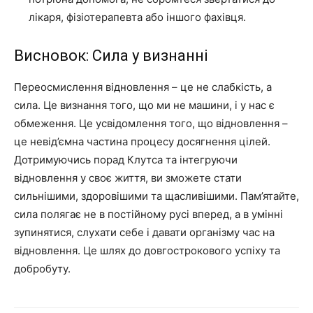
лікаря, фізіотерапевта або іншого фахівця.
Висновок: Сила у визнанні
Переосмислення відновлення – це не слабкість, а
сила. Це визнання того, що ми не машини, і у нас є
обмеження. Це усвідомлення того, що відновлення –
це невід’ємна частина процесу досягнення цілей.
Дотримуючись порад Клутса та інтегруючи
відновлення у своє життя, ви зможете стати
сильнішими, здоровішими та щасливішими. Пам’ятайте,
сила полягає не в постійному русі вперед, а в умінні
зупинятися, слухати себе і давати організму час на
відновлення. Це шлях до довгострокового успіху та
добробуту.