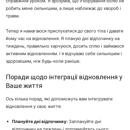
справжнім уроком. Я зрозумів, що ігнорування болю не
робить мене сильнішим, а лише наближає до хвороб і
травм.
Тепер я намагаюся прислухатися до свого тіла і давати
йому час на відновлення. Я планую дні відпочинку на
тиждень, правильно харчуюся, досить сплю і займаюся
активним відновленням. І я відчуваю себе сильнішим і
здоровішим, ніж будь-коли раніше.
Поради щодо інтеграції відновлення у
Ваше життя
Ось кілька порад, які допоможуть вам інтегрувати
відновлення у своє життя:
Плануйте дні відпочинку:
Заплануйте дні
відпочинку на тиждень і дотримуйтесь цього