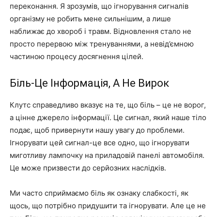
переконання. Я зрозумів, що ігнорування сигналів
організму не робить мене сильнішим, а лише
наближає до хвороб і травм. Відновлення стало не
просто перервою між тренуваннями, а невід’ємною
частиною процесу досягнення цілей.
Біль-Це Інформація, А Не Вирок
Клутс справедливо вказує на те, що біль – це не ворог,
а цінне джерело інформації. Це сигнал, який наше тіло
подає, щоб привернути нашу увагу до проблеми.
Ігнорувати цей сигнал-це все одно, що ігнорувати
миготливу лампочку на приладовій панелі автомобіля.
Це може призвести до серйозних наслідків.
Ми часто сприймаємо біль як ознаку слабкості, як
щось, що потрібно придушити та ігнорувати. Але це не