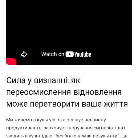
Сила у визнанні: як
переосмислення відновлення
може перетворити ваше життя
Ми живемо в культурі, яка оспівує невпинну
продуктивність, заохочує ігнорування сигналів тіла і
зводить в культ ідею “без болю немає результату”. Ця