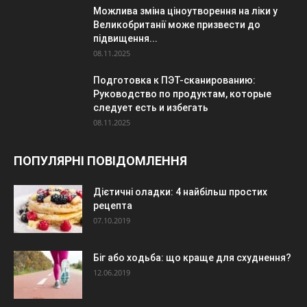
Можлива зміна ціноутворення на ліки у
Великобританії може призвести до
підвищення...
08.11.2025
Подготовка к ПЭТ-сканированию:
Руководство по продуктам, которые
следует есть и избегать
08.11.2025
ПОПУЛЯРНІ ПОВІДОМЛЕННЯ
Дієтичні оладки: 4 найбільш простих
рецепта
07.10.2019
Біг або ходьба: що краще для схуднення?
12.06.2019