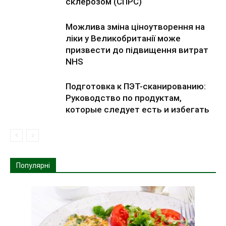
склерозом (СПРС)
Можлива зміна ціноутворення на
ліки у Великобританії може
призвести до підвищення витрат
NHS
Подготовка к ПЭТ-сканированию:
Руководство по продуктам,
которые следует есть и избегать
Популярні