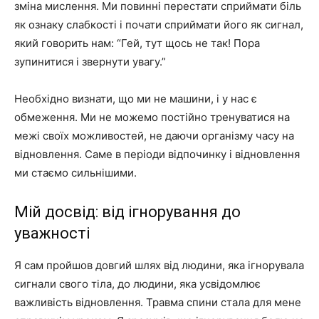
зміна мислення. Ми повинні перестати сприймати біль
як ознаку слабкості і почати сприймати його як сигнал,
який говорить нам: “Гей, тут щось не так! Пора
зупинитися і звернути увагу.”
Необхідно визнати, що ми не машини, і у нас є
обмеження. Ми не можемо постійно тренуватися на
межі своїх можливостей, не даючи організму часу на
відновлення. Саме в періоди відпочинку і відновлення
ми стаємо сильнішими.
Мій досвід: від ігнорування до
уважності
Я сам пройшов довгий шлях від людини, яка ігнорувала
сигнали свого тіла, до людини, яка усвідомлює
важливість відновлення. Травма спини стала для мене