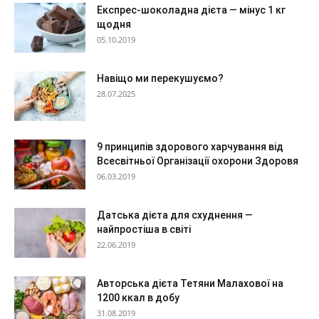
Експрес-шоколадна дієта — мінус 1 кг
щодня
05.10.2019
Навіщо ми перекушуємо?
28.07.2025
9 принципів здорового харчування від
Всесвітньої Організації охорони Здоровя
06.03.2019
Датська дієта для схуднення —
найпростіша в світі
22.06.2019
Авторська дієта Тетяни Малахової на
1200 ккал в добу
31.08.2019