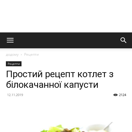
додому
Рецепти
Рецепти
Простий рецепт котлет з
білокачанної капусти
12.11.2019
2124