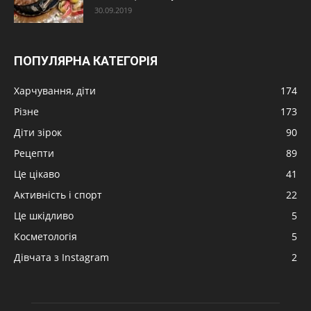
30.09.2019
ПОПУЛЯРНА КАТЕГОРІЯ
Харчування, діти
174
Різне
173
Діти зірок
90
Рецепти
89
Це цікаво
41
Активність і спорт
22
Це шкідливо
5
Косметологія
5
Дівчата з Instagram
2