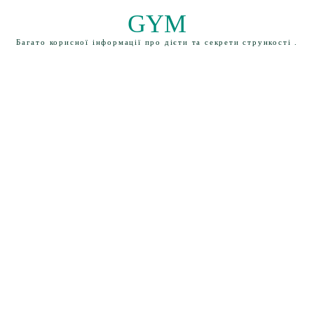
GYM
Багато корисної інформації про дієти та секрети стрункості .