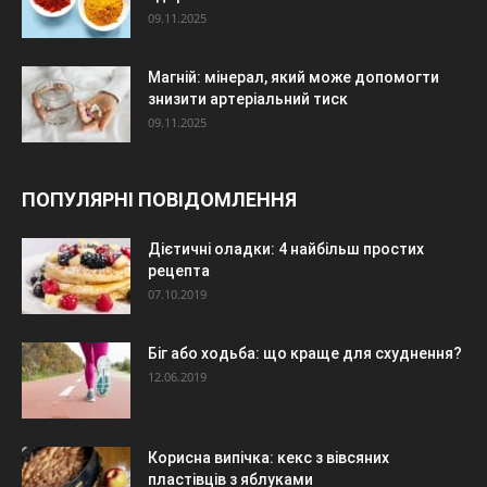
09.11.2025
Магній: мінерал, який може допомогти
знизити артеріальний тиск
09.11.2025
ПОПУЛЯРНІ ПОВІДОМЛЕННЯ
Дієтичні оладки: 4 найбільш простих
рецепта
07.10.2019
Біг або ходьба: що краще для схуднення?
12.06.2019
Корисна випічка: кекс з вівсяних
пластівців з яблуками