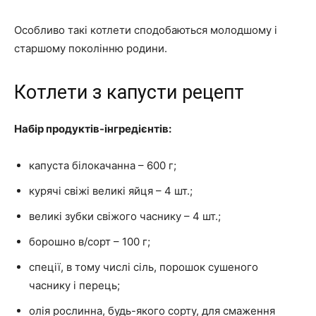
Особливо такі котлети сподобаються молодшому і
старшому поколінню родини.
Котлети з капусти рецепт
Набір продуктів-інгредієнтів:
капуста білокачанна – 600 г;
курячі свіжі великі яйця – 4 шт.;
великі зубки свіжого часнику – 4 шт.;
борошно в/сорт – 100 г;
спеції, в тому числі сіль, порошок сушеного
часнику і перець;
олія рослинна, будь-якого сорту, для смаження