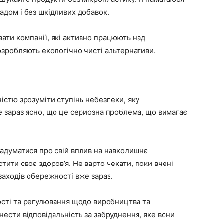
адом і без шкідливих добавок.
вати компанії, які активно працюють над
зробляють екологічно чисті альтернативи.
істю зрозуміти ступінь небезпеки, яку
 зараз ясно, що це серйозна проблема, що вимагає
задуматися про свій вплив на навколишнє
тити своє здоров’я. Не варто чекати, поки вчені
заходів обережності вже зараз.
ості та регулювання щодо виробництва та
нести відповідальність за забруднення, яке вони