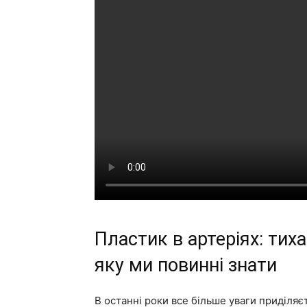
Пластик в артеріях: тих
яку ми повинні знати
В останні роки все більше уваги приділя