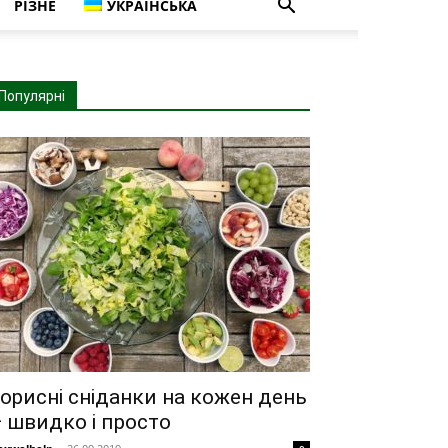
РІЗНЕ
УКРАЇНСЬКА
Популярні
орисні сніданки на кожен день
 швидко і просто