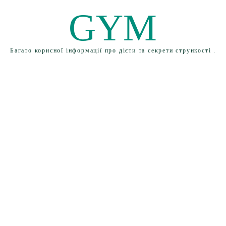
GYM
Багато корисної інформації про дієти та секрети стрункості .