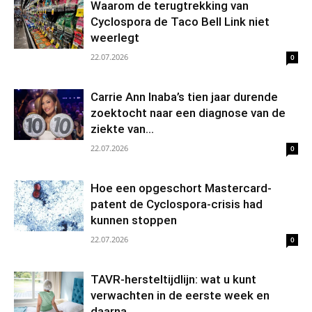
Waarom de terugtrekking van
Cyclospora de Taco Bell Link niet
weerlegt
22.07.2026
0
Carrie Ann Inaba’s tien jaar durende
zoektocht naar een diagnose van de
ziekte van...
22.07.2026
0
Hoe een opgeschort Mastercard-
patent de Cyclospora-crisis had
kunnen stoppen
22.07.2026
0
TAVR-hersteltijdlijn: wat u kunt
verwachten in de eerste week en
daarna