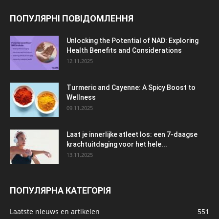
ПОПУЛЯРНІ ПОВІДОМЛЕННЯ
Unlocking the Potential of NAD: Exploring
Health Benefits and Considerations
12.11.2025
Turmeric and Cayenne: A Spicy Boost to
Wellness
09.11.2025
Laat je innerlijke atleet los: een 7-daagse
krachtuitdaging voor het hele...
13.11.2025
ПОПУЛЯРНА КАТЕГОРІЯ
Laatste nieuws en artikelen
551