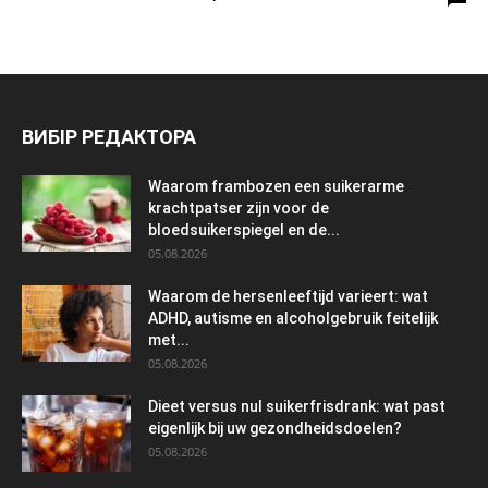
ВИБІР РЕДАКТОРА
Waarom frambozen een suikerarme
krachtpatser zijn voor de
bloedsuikerspiegel en de...
05.08.2026
Waarom de hersenleeftijd varieert: wat
ADHD, autisme en alcoholgebruik feitelijk
met...
05.08.2026
Dieet versus nul suikerfrisdrank: wat past
eigenlijk bij uw gezondheidsdoelen?
05.08.2026