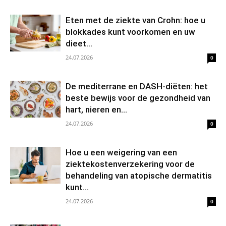
Eten met de ziekte van Crohn: hoe u
blokkades kunt voorkomen en uw
dieet...
24.07.2026
0
De mediterrane en DASH-diëten: het
beste bewijs voor de gezondheid van
hart, nieren en...
24.07.2026
0
Hoe u een weigering van een
ziektekostenverzekering voor de
behandeling van atopische dermatitis
kunt...
24.07.2026
0