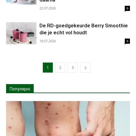
22.07.2026
0
De RD-goedgekeurde Berry Smoothie
die je echt vol houdt
18.07.2026
0
1
2
3
Популярні