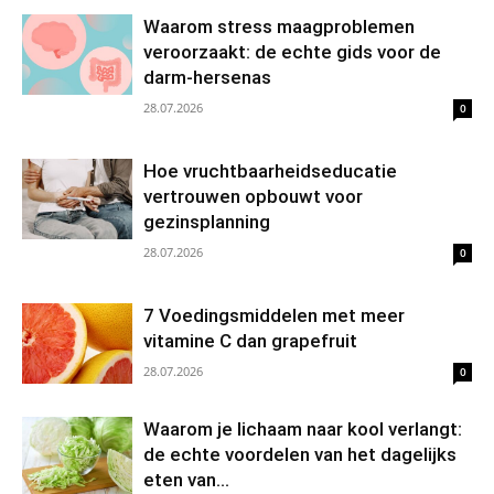
Waarom stress maagproblemen
veroorzaakt: de echte gids voor de
darm-hersenas
28.07.2026
0
Hoe vruchtbaarheidseducatie
vertrouwen opbouwt voor
gezinsplanning
28.07.2026
0
7 Voedingsmiddelen met meer
vitamine C dan grapefruit
28.07.2026
0
Waarom je lichaam naar kool verlangt:
de echte voordelen van het dagelijks
eten van...