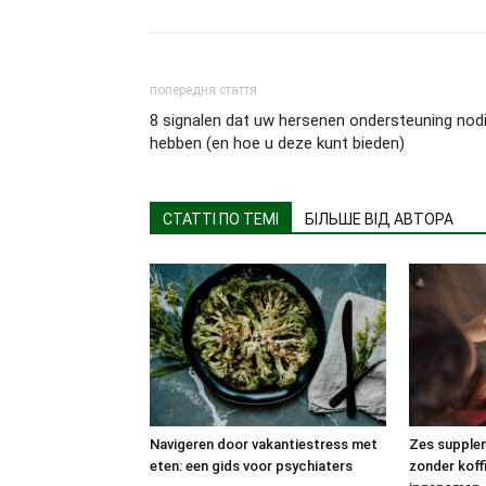
попередня стаття
8 signalen dat uw hersenen ondersteuning nod
hebben (en hoe u deze kunt bieden)
СТАТТІ ПО ТЕМІ
БІЛЬШЕ ВІД АВТОРА
Navigeren door vakantiestress met
Zes supplem
eten: een gids voor psychiaters
zonder koff