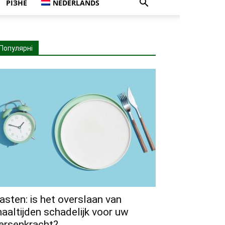
РІЗНЕ
NEDERLANDS
Популярні
asten: is het overslaan van
aaltijden schadelijk voor uw
ersenkracht?