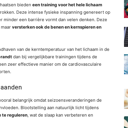
schaatsen bieden
een training voor het hele lichaam
rokken. Deze intense fysieke inspanning genereert op
er minder een barrière vormt dan velen denken. Deze
, maar
versterken ook de benen en kernspieren en
ndhaven van de kerntemperatuur van het lichaam in de
brandt
dan bij vergelijkbare trainingen tijdens de
een zeer effectieve manier om de cardiovasculaire
orten.
rmaanden
 vooral belangrijk omdat seizoensveranderingen de
oeden. Blootstelling aan natuurlijk licht tijdens
e te reguleren
, wat de slaap kan verbeteren en