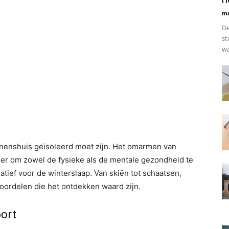
ma
De
st
wa
innenshuis geïsoleerd moet zijn. Het omarmen van
ier om zowel de fysieke als de mentale gezondheid te
tief voor de winterslaap. Van skiën tot schaatsen,
voordelen die het ontdekken waard zijn.
port