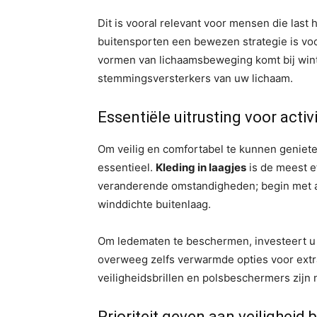
Dit is vooral relevant voor mensen die last
buitensporten een bewezen strategie is vo
vormen van lichaamsbeweging komt bij winte
stemmingsversterkers van uw lichaam.
Essentiële uitrusting voor activ
Om veilig en comfortabel te kunnen geniet
essentieel.
Kleding in laagjes
is de meest e
veranderende omstandigheden; begin met a
winddichte buitenlaag.
Om ledematen te beschermen, investeert u
overweeg zelfs verwarmde opties voor ext
veiligheidsbrillen en polsbeschermers zijn
Prioriteit geven aan veiligheid 