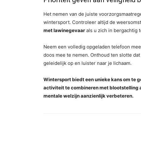
Het nemen van de juiste voorzorgsmaatrege
wintersport. Controleer altijd de weersoms
met lawinegevaar
als u zich in bergachtig 
Neem een ​​volledig opgeladen telefoon me
doos mee te nemen. Onthoud ten slotte da
geleidelijk op en luister naar je lichaam.
Wintersport biedt een unieke kans om te g
activiteit te combineren met blootstelling a
mentale welzijn aanzienlijk verbeteren.