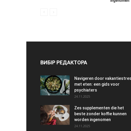
ingenomen
ВИБІР РЕДАКТОРА
Navigeren door vakantiestre
met eten: een gids voor
psychiaters
24.11.2025
Zes supplementen die het
beste zonder koffie kunnen
worden ingenomen
24.11.2025