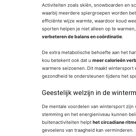
Activiteiten zoals skiën, snowboarden en 
waarbij meerdere spiergroepen worden bet
efficiënte wijze warmte, waardoor koud we
sporten helpen je niet alleen op te warmen
verbeteren de balans en coördinatie
.
De extra metabolische behoefte aan het ha
kou betekent ook dat u
meer calorieën ver
warmere seizoenen. Dit maakt wintersport 
gezondheid te ondersteunen tijdens het sp
Geestelijk welzijn in de winte
De mentale voordelen van wintersport zijn
stemming en het energieniveau kunnen beïnvl
buitenactiviteiten helpt
het circadiane ritm
gevoelens van traagheid kan verminderen.