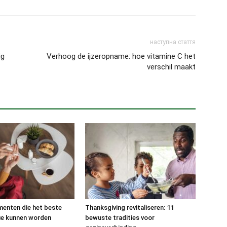
наступна стаття
ig
Verhoog de ijzeropname: hoe vitamine C het
verschil maakt
enten die het beste
Thanksgiving revitaliseren: 11
ie kunnen worden
bewuste tradities voor