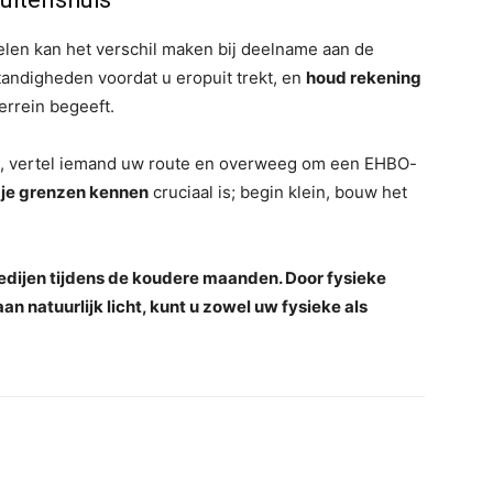
len kan het verschil maken bij deelname aan de
tandigheden voordat u eropuit trekt, en
houd rekening
terrein begeeft.
e, vertel iemand uw route en overweeg om een ​​EHBO-
t
je grenzen kennen
cruciaal is; begin klein, bouw het
edijen tijdens de koudere maanden. Door fysieke
an natuurlijk licht, kunt u zowel uw fysieke als