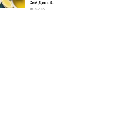
Свій День З...
18.09.2025