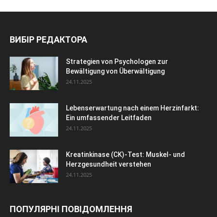
ВИБІР РЕДАКТОРА
Strategien von Psychologen zur
Bewältigung von Überwältigung
24.11.2025
Lebenserwartung nach einem Herzinfarkt:
Ein umfassender Leitfaden
24.11.2025
Kreatinkinase (CK)-Test: Muskel- und
Herzgesundheit verstehen
24.11.2025
ПОПУЛЯРНІ ПОВІДОМЛЕННЯ