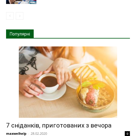
Популярні
7 сніданків, приготованих з вечора
maxwelhelp
-
28.02.2020
0