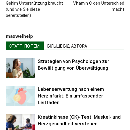
Gehirn Unterstützung braucht
Vitamin C den Unterschied
(und wie Sie diese
macht
bereitstellen)
maxwelhelp
СТАТТІ ПО ТЕМІ
БІЛЬШЕ ВІД АВТОРА
Strategien von Psychologen zur
Bewältigung von Überwältigung
Lebenserwartung nach einem
Herzinfarkt: Ein umfassender
Leitfaden
Kreatinkinase (CK)-Test: Muskel- und
Herzgesundheit verstehen