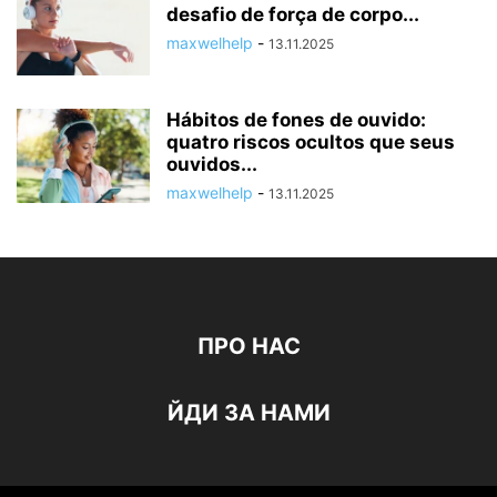
desafio de força de corpo...
maxwelhelp
-
13.11.2025
Hábitos de fones de ouvido:
quatro riscos ocultos que seus
ouvidos...
maxwelhelp
-
13.11.2025
ПРО НАС
ЙДИ ЗА НАМИ