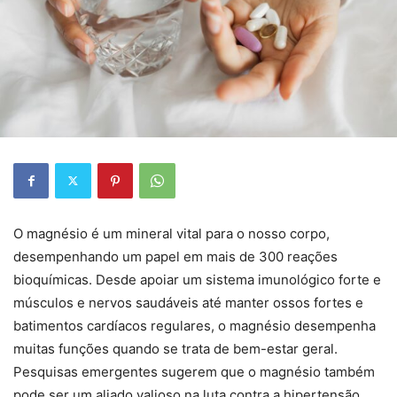
O magnésio é um mineral vital para o nosso corpo,
desempenhando um papel em mais de 300 reações
bioquímicas. Desde apoiar um sistema imunológico forte e
músculos e nervos saudáveis ​​até manter ossos fortes e
batimentos cardíacos regulares, o magnésio desempenha
muitas funções quando se trata de bem-estar geral.
Pesquisas emergentes sugerem que o magnésio também
pode ser um aliado valioso na luta contra a hipertensão.