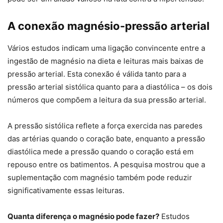
A conexão magnésio-pressão arterial
Vários estudos indicam uma ligação convincente entre a
ingestão de magnésio na dieta e leituras mais baixas de
pressão arterial. Esta conexão é válida tanto para a
pressão arterial sistólica quanto para a diastólica – os dois
números que compõem a leitura da sua pressão arterial.
A pressão sistólica reflete a força exercida nas paredes
das artérias quando o coração bate, enquanto a pressão
diastólica mede a pressão quando o coração está em
repouso entre os batimentos. A pesquisa mostrou que a
suplementação com magnésio também pode reduzir
significativamente essas leituras.
Quanta diferença o magnésio pode fazer?
Estudos