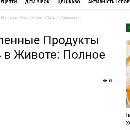
РЕЦЕПТИ
ДІТИ ЗІРОК
ЦЕ ЦІКАВО
АКТИВНІСТЬ І СПОР
Вызывают Боль в Животе: Полное Руководство
ленные Продукты
 в Животе: Полное
15
І
х