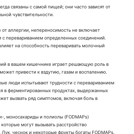
гда связаны с самой пищей; они часто зависят от
ьной чувствительности.
 от аллергии, непереносимость не включает
и с перевариванием определенных соединений.
влияет на способность переваривать молочный
рий в вашем кишечнике играет решающую роль в
ожет привести к вздутию, газам и воспалению.
ые люди испытывают трудности с перевариванием
ся в ферментированных продуктах, выдержанных
жет вызвать ряд симптомов, включая боль в
и-, моносахариды и полиолы (FODMAPs)
, которые могут вызывать расстройство
 Лук, чеснок и некоторые фрукты богаты FODMAPs.