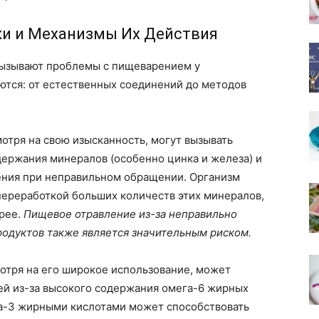
и и Механизмы Их Действия
вызывают проблемы с пищеварением у
тся: от естественных соединений до методов
отря на свою изысканность, могут вызывать
держания минералов (особенно цинка и железа) и
ения при неправильном обращении. Организм
переработкой больших количеств этих минералов,
арее.
Пищевое отравление из-за неправильно
одуктов также является значительным риском.
отря на его широкое использование, может
ей из-за высокого содержания омега-6 жирных
га-3 жирными кислотами может способствовать