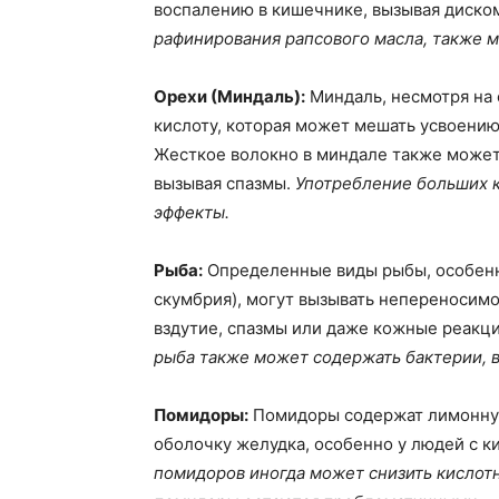
воспалению в кишечнике, вызывая диско
рафинирования рапсового масла, также 
Орехи (Миндаль):
Миндаль, несмотря на 
кислоту, которая может мешать усвоению
Жесткое волокно в миндале также может
вызывая спазмы.
Употребление больших к
эффекты.
Рыба:
Определенные виды рыбы, особенн
скумбрия), могут вызывать непереносимо
вздутие, спазмы или даже кожные реакц
рыба также может содержать бактерии, 
Помидоры:
Помидоры содержат лимонную
оболочку желудка, особенно у людей с 
помидоров иногда может снизить кислот