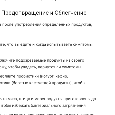
: Предотвращение и Облегчение
те после употребления определенных продуктов,
е, что вы едите и когда испытываете симптомы,
лючите подозреваемые продукты из своего
ому, чтобы увидеть, вернутся ли симптомы.
ебляйте пробиотики (йогурт, кефир,
тики (богатые клетчаткой продукты), чтобы
 что мясо, птица и морепродукты приготовлены до
чтобы избежать бактериального загрязнения.
оды помогает пищеварению и уменьшает вздутие.