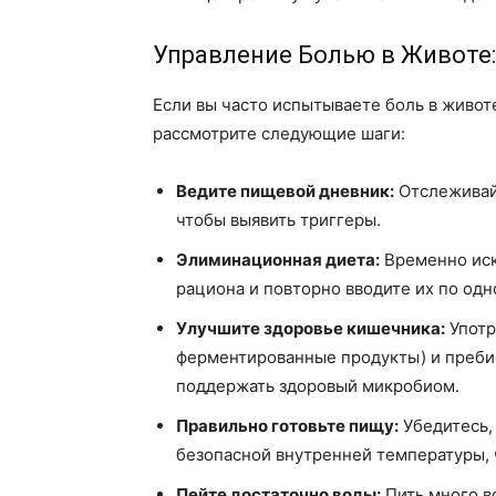
Управление Болью в Животе
Если вы часто испытываете боль в живо
рассмотрите следующие шаги:
Ведите пищевой дневник:
Отслеживайт
чтобы выявить триггеры.
Элиминационная диета:
Временно иск
рациона и повторно вводите их по одн
Улучшите здоровье кишечника:
Употр
ферментированные продукты) и пребио
поддержать здоровый микробиом.
Правильно готовьте пищу:
Убедитесь,
безопасной внутренней температуры, 
Пейте достаточно воды:
Пить много в