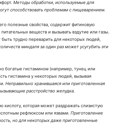
мфорт.
Методы обработки, используемые для
могут способствовать проблемам с пищеварением.
его полезные свойства, содержит фитиновую
 питательных веществ и вызывать вздутие или газы.
 быть трудно переварить для некоторых людей,
оличеств миндаля за один раз может усугубить эти
о богатые гистамином (например, тунец или
сть гистамина у некоторых людей, вызывая
ии.
Неправильно хранившаяся или приготовленная
вызывающие расстройство желудка.
 кислоту, которая может раздражать слизистую
кислотным рефлюксом или язвами.
Приготовление
ность, но для некоторых даже приготовленные