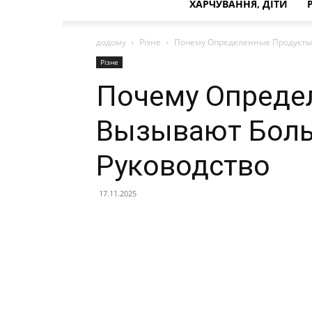
ХАРЧУВАННЯ, ДІТИ
додому
Різне
Почему Определенные Продукты 
Різне
Почему Опреде
Вызывают Боль
Руководство
17.11.2025