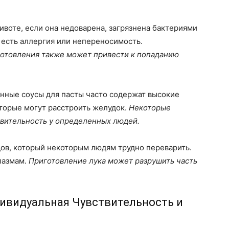
воте, если она недоварена, загрязнена бактериями
с есть аллергия или непереносимость.
готовления также может привести к попаданию
ные соусы для пасты часто содержат высокие
оторые могут расстроить желудок.
Некоторые
твительность у определенных людей.
дов, который некоторым людям трудно переварить.
спазмам.
Приготовление лука может разрушить часть
дивидуальная Чувствительность и