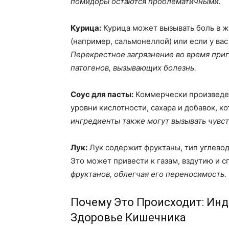
помидоры остаются проблематичными.
Курица:
Курица может вызывать боль в жи
(например, сальмонеллой) или если у ва
Перекрестное загрязнение во время при
патогенов, вызывающих болезнь.
Соус для пасты:
Коммерчески произведен
уровни кислотности, сахара и добавок, к
ингредиенты также могут вызывать чувс
Лук:
Лук содержит фруктаны, тип углево
Это может привести к газам, вздутию и 
фруктанов, облегчая его переносимость.
Почему Это Происходит: Ин
Здоровье Кишечника