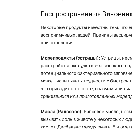
Распространенные Виновник
Некоторые продукты известны тем, что 
восприимчивых людей. Причины варьирую
приготовления.
Морепродукты (Устрицы):
Устрицы, несм
расстройство желудка из-за высокого со
потенциального бактериального загрязн
может испытывать трудности с быстрой 
что приводит к тошноте, спазмам или ди
хранившихся или приготовленных морепр
Масла (Рапсовое):
Рапсовое масло, несм
вызывать боль в животе у некоторых люд
кислот. Дисбаланс между омега-6 и оме