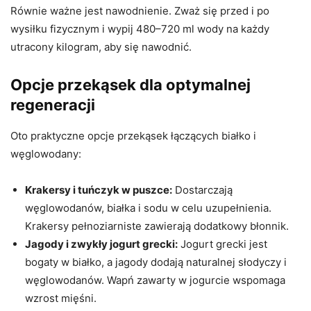
Równie ważne jest nawodnienie. Zważ się przed i po
wysiłku fizycznym i wypij 480–720 ml wody na każdy
utracony kilogram, aby się nawodnić.
Opcje przekąsek dla optymalnej
regeneracji
Oto praktyczne opcje przekąsek łączących białko i
węglowodany:
Krakersy i tuńczyk w puszce:
Dostarczają
węglowodanów, białka i sodu w celu uzupełnienia.
Krakersy pełnoziarniste zawierają dodatkowy błonnik.
Jagody i zwykły jogurt grecki:
Jogurt grecki jest
bogaty w białko, a jagody dodają naturalnej słodyczy i
węglowodanów. Wapń zawarty w jogurcie wspomaga
wzrost mięśni.