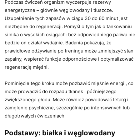
Podczas ćwiczeń organizm wyczerpuje rezerwy
energetyczne – głównie węglowodany i tłuszcze.
Uzupełnienie tych zapasów w ciągu 30 do 60 minut jest
niezbędne do regeneracji. Pomyśl o tym jak o tankowaniu
silnika o wysokich osiągach: bez odpowiedniego paliwa nie
będzie on działał wydajnie. Badania pokazują, że
prawidłowe odżywianie po treningu może zmniejszyć stan
zapalny, wspierać funkcje odpornościowe i optymalizować
regenerację mięśni.
Pominięcie tego kroku może pozbawić mięśnie energii, co
może prowadzić do rozpadu tkanek i późniejszego
zwiększonego głodu. Może również powodować letarg i
zamglenie psychiczne, szczególnie po intensywnych lub
długotrwałych ćwiczeniach.
Podstawy: białka i węglowodany