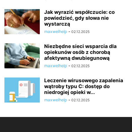
Jak wyrazić współczucie: co
powiedzieć, gdy słowa nie
wystarczą
maxwelhelp
-
02.12.2025
Niezbędne sieci wsparcia dla
opiekunów osób z chorobą
afektywną dwubiegunową
maxwelhelp
-
02.12.2025
Leczenie wirusowego zapalenia
wątroby typu C: dostęp do
niedrogiej opieki w...
maxwelhelp
-
02.12.2025