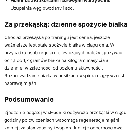
Hummus z krakersami i surowymi warzywami:
Uzupełnia węglowodany i sód.
Za przekąską: dzienne spożycie białka
Chociaż przekąska po treningu jest cenna, jeszcze
ważniejsze jest stałe spożycie białka w ciągu dnia. W
przypadku osób regularnie ćwiczących należy spożywać
od 1,1 do 1,7 gramów białka na kilogram masy ciała
dziennie, w zależności od poziomu aktywności.
Rozprowadzanie białka w posiłkach wspiera ciągły wzrost i
naprawę mięśni.
Podsumowanie
Zjedzenie bogatej w składniki odżywcze przekąski w ciągu
godziny po ćwiczeniach wspomaga regenerację mięśni,
zmniejsza stan zapalny i wspiera funkcje odpornościowe.