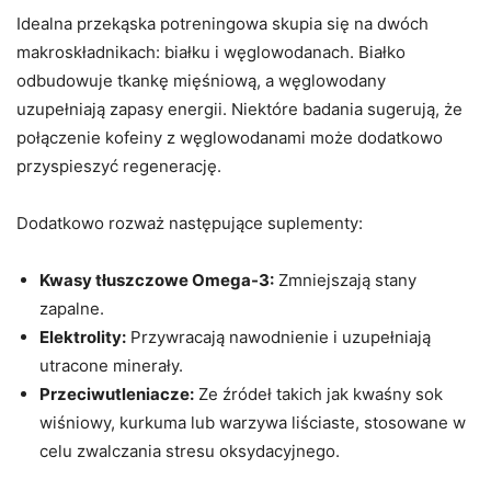
Idealna przekąska potreningowa skupia się na dwóch
makroskładnikach: białku i węglowodanach. Białko
odbudowuje tkankę mięśniową, a węglowodany
uzupełniają zapasy energii. Niektóre badania sugerują, że
połączenie kofeiny z węglowodanami może dodatkowo
przyspieszyć regenerację.
Dodatkowo rozważ następujące suplementy:
Kwasy tłuszczowe Omega-3:
Zmniejszają stany
zapalne.
Elektrolity:
Przywracają nawodnienie i uzupełniają
utracone minerały.
Przeciwutleniacze:
Ze źródeł takich jak kwaśny sok
wiśniowy, kurkuma lub warzywa liściaste, stosowane w
celu zwalczania stresu oksydacyjnego.