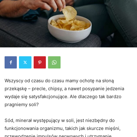
Wszyscy od czasu do czasu mamy ochotę na słoną
przekąskę – precle, chipsy, a nawet posypanie jedzenia
wydaje się satysfakcjonujące. Ale dlaczego tak bardzo
pragniemy soli?
Sód, minerał występujący w soli, jest niezbędny do
funkcjonowania organizmu, takich jak skurcze mięśni,
przewodzenie impulsów nerwowych i utrzymanie