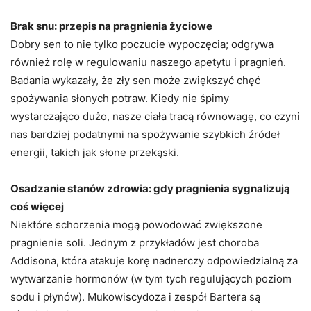
Brak snu: przepis na pragnienia życiowe
Dobry sen to nie tylko poczucie wypoczęcia; odgrywa
również rolę w regulowaniu naszego apetytu i pragnień.
Badania wykazały, że zły sen może zwiększyć chęć
spożywania słonych potraw. Kiedy nie śpimy
wystarczająco dużo, nasze ciała tracą równowagę, co czyni
nas bardziej podatnymi na spożywanie szybkich źródeł
energii, takich jak słone przekąski.
Osadzanie stanów zdrowia: gdy pragnienia sygnalizują
coś więcej
Niektóre schorzenia mogą powodować zwiększone
pragnienie soli. Jednym z przykładów jest choroba
Addisona, która atakuje korę nadnerczy odpowiedzialną za
wytwarzanie hormonów (w tym tych regulujących poziom
sodu i płynów). Mukowiscydoza i zespół Bartera są