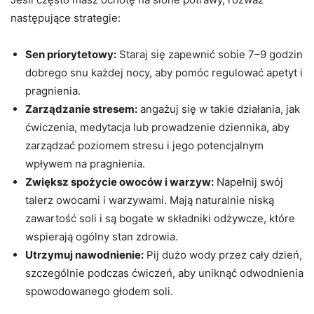
następujące strategie:
Sen priorytetowy:
Staraj się zapewnić sobie 7–9 godzin
dobrego snu każdej nocy, aby pomóc regulować apetyt i
pragnienia.
Zarządzanie stresem:
angażuj się w takie działania, jak
ćwiczenia, medytacja lub prowadzenie dziennika, aby
zarządzać poziomem stresu i jego potencjalnym
wpływem na pragnienia.
Zwiększ spożycie owoców i warzyw:
Napełnij swój
talerz owocami i warzywami. Mają naturalnie niską
zawartość soli i są bogate w składniki odżywcze, które
wspierają ogólny stan zdrowia.
Utrzymuj nawodnienie:
Pij dużo wody przez cały dzień,
szczególnie podczas ćwiczeń, aby uniknąć odwodnienia
spowodowanego głodem soli.