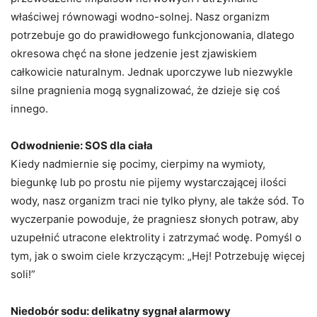
właściwej równowagi wodno-solnej. Nasz organizm
potrzebuje go do prawidłowego funkcjonowania, dlatego
okresowa chęć na słone jedzenie jest zjawiskiem
całkowicie naturalnym. Jednak uporczywe lub niezwykle
silne pragnienia mogą sygnalizować, że dzieje się coś
innego.
Odwodnienie: SOS dla ciała
Kiedy nadmiernie się pocimy, cierpimy na wymioty,
biegunkę lub po prostu nie pijemy wystarczającej ilości
wody, nasz organizm traci nie tylko płyny, ale także sód. To
wyczerpanie powoduje, że pragniesz słonych potraw, aby
uzupełnić utracone elektrolity i zatrzymać wodę. Pomyśl o
tym, jak o swoim ciele krzyczącym: „Hej! Potrzebuję więcej
soli!”
Niedobór sodu: delikatny sygnał alarmowy