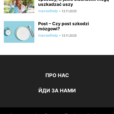
uszkadzać uszy
maxwelhelp
-
13.11.2025
Post – Czy post szkodzi
mózgowi?
maxwelhelp
-
13.11.2025
ПРО НАС
ЙДИ ЗА НАМИ