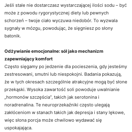
Jeśli stale nie dostarczasz wystarczającej ilości sodu – być
może z powodu rygorystycznej diety lub pewnych
schorzeń – twoje ciało wyczuwa niedobór. To wyzwala
sygnały w mózgu, powodując, że sięgniesz po słony
batonik.
Odżywianie emocjonalne: sól jako mechanizm
zapewniający komfort
Często sięgamy po jedzenie dla pocieszenia, gdy jesteśmy
zestresowani, smutni lub niespokojni. Badania pokazują,
że w tych okresach szczególnie atrakcyjne mogą być słone
przekąski. Wysoka zawartość soli powoduje uwalnianie
„hormonów szczęścia”, takich jak serotonina i
noradrenalina. Te neuroprzekaźniki często ulegają
zakłóceniom w stanach takich jak depresja i stany lękowe,
więc słona porcja może chwilowo wydawać się
uspokajająca.