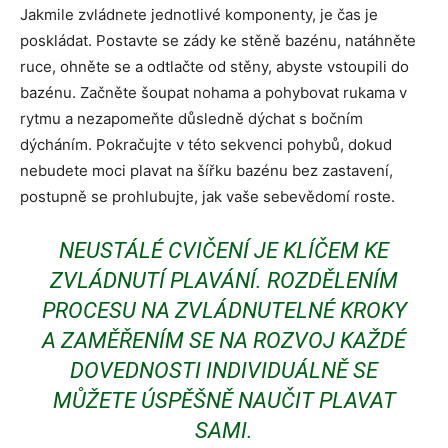
Jakmile zvládnete jednotlivé komponenty, je čas je
poskládat. Postavte se zády ke stěně bazénu, natáhněte
ruce, ohněte se a odtlačte od stěny, abyste vstoupili do
bazénu. Začněte šoupat nohama a pohybovat rukama v
rytmu a nezapomeňte důsledně dýchat s bočním
dýcháním. Pokračujte v této sekvenci pohybů, dokud
nebudete moci plavat na šířku bazénu bez zastavení,
postupně se prohlubujte, jak vaše sebevědomí roste.
NEUSTÁLÉ CVIČENÍ JE KLÍČEM KE
ZVLÁDNUTÍ PLAVÁNÍ. ROZDĚLENÍM
PROCESU NA ZVLÁDNUTELNÉ KROKY
A ZAMĚŘENÍM SE NA ROZVOJ KAŽDÉ
DOVEDNOSTI INDIVIDUÁLNĚ SE
MŮŽETE ÚSPĚŠNĚ NAUČIT PLAVAT
SAMI.