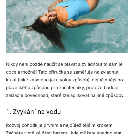
Nikdy není pozdě naučit se plavat a zvládnout to sám je
docela možné! Tato příručka se zaměřuje na zvládnutí
kraul (také známého jako volný způsob), nejúčinnějšího
plaveckého způsobu pro začátečníky, protože buduje
základní dovednosti, které lze aplikovat na jiné způsoby.
1. Zvykání na vodu
Rozvoj pohodlí je prvním a nejdůležitějším krokem.
Začněte v mělké části bazénu, kde můžete snadno stát.