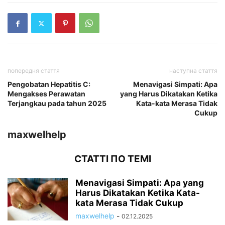
попередня стаття
наступна стаття
Pengobatan Hepatitis C:
Menavigasi Simpati: Apa
Mengakses Perawatan
yang Harus Dikatakan Ketika
Terjangkau pada tahun 2025
Kata-kata Merasa Tidak
Cukup
maxwelhelp
СТАТТІ ПО ТЕМІ
Menavigasi Simpati: Apa yang
Harus Dikatakan Ketika Kata-
kata Merasa Tidak Cukup
maxwelhelp
-
02.12.2025