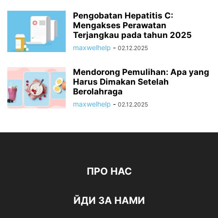
Pengobatan Hepatitis C:
Mengakses Perawatan
Terjangkau pada tahun 2025
maxwelhelp
-
02.12.2025
Mendorong Pemulihan: Apa yang
Harus Dimakan Setelah
Berolahraga
maxwelhelp
-
02.12.2025
ПРО НАС
ЙДИ ЗА НАМИ