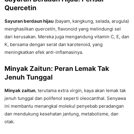
Quercetin
Sayuran berdaun hijau
(bayam, kangkung, selada, arugula)
menghasilkan
quercetin
, flavonoid yang melindungi sel
dari kerusakan. Mereka juga mengandung vitamin C, E, dan
K, bersama dengan serat dan karotenoid, yang
meningkatkan efek anti-inflamasinya.
Minyak Zaitun: Peran Lemak Tak
Jenuh Tunggal
Minyak zaitun
, terutama extra virgin, kaya akan lemak tak
jenuh tunggal dan polifenol seperti oleocanthal. Senyawa
ini membantu menangkal molekul penyebab peradangan
dan mendukung kesehatan jantung, metabolisme, dan
otak.