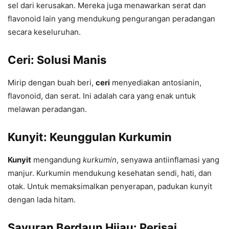
sel dari kerusakan. Mereka juga menawarkan serat dan
flavonoid lain yang mendukung pengurangan peradangan
secara keseluruhan.
Ceri: Solusi Manis
Mirip dengan buah beri,
ceri
menyediakan antosianin,
flavonoid, dan serat. Ini adalah cara yang enak untuk
melawan peradangan.
Kunyit: Keunggulan Kurkumin
Kunyit
mengandung
kurkumin
, senyawa antiinflamasi yang
manjur. Kurkumin mendukung kesehatan sendi, hati, dan
otak. Untuk memaksimalkan penyerapan, padukan kunyit
dengan lada hitam.
Sayuran Berdaun Hijau: Perisai