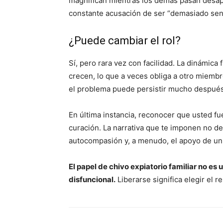
magnifican mientras los demás pasan desaper
constante acusación de ser “demasiado sensi
¿Puede cambiar el rol?
Sí, pero rara vez con facilidad. La dinámica
crecen, lo que a veces obliga a otro miembr
el problema puede persistir mucho después
En última instancia, reconocer que usted fue
curación. La narrativa que te imponen no de
autocompasión y, a menudo, el apoyo de un 
El papel de chivo expiatorio familiar no es 
disfuncional.
Liberarse significa elegir el 