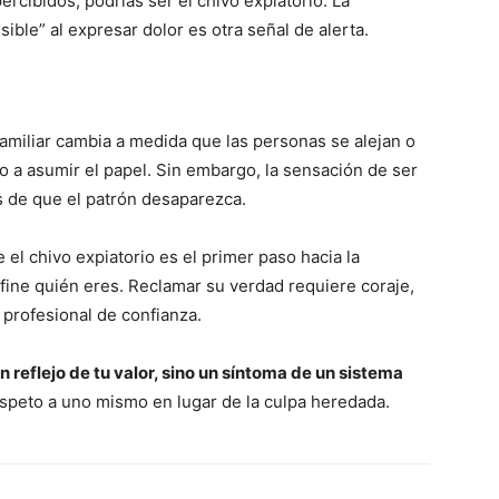
cibidos, podrías ser el chivo expiatorio. La
ble” al expresar dolor es otra señal de alerta.
 familiar cambia a medida que las personas se alejan o
o a asumir el papel. Sin embargo, la sensación de ser
 de que el patrón desaparezca.
 el chivo expiatorio es el primer paso hacia la
fine quién eres. Reclamar su verdad requiere coraje,
profesional de confianza.
un reflejo de tu valor, sino un síntoma de un sistema
respeto a uno mismo en lugar de la culpa heredada.