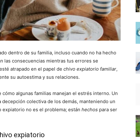
ado dentro de su familia, incluso cuando no ha hecho
n las consecuencias mientras tus errores se
 esté atrapado en el papel de
chivo expiatorio familiar
,
nte su autoestima y sus relaciones.
e cómo algunas familias manejan el estrés interno. Un
 la decepción colectiva de los demás, manteniendo un
vo expiatorio no es el problema; están
hechos
para ser
hivo expiatorio