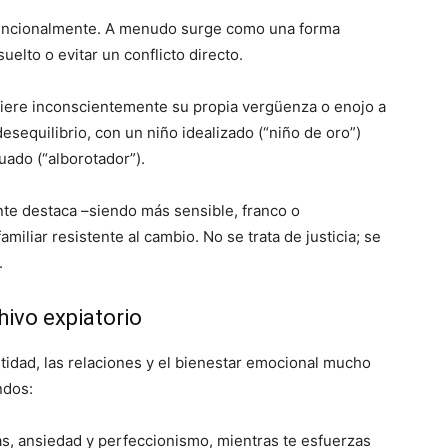
intencionalmente. A menudo surge como una forma
elto o evitar un conflicto directo.
fiere inconscientemente su propia vergüenza o enojo a
desequilibrio, con un niño idealizado (“niño de oro”)
ado (“alborotador”).
nte destaca –siendo más sensible, franco o
iliar resistente al cambio. No se trata de justicia; se
.
hivo expiatorio
idad, las relaciones y el bienestar emocional mucho
ndos:
s, ansiedad y perfeccionismo, mientras te esfuerzas