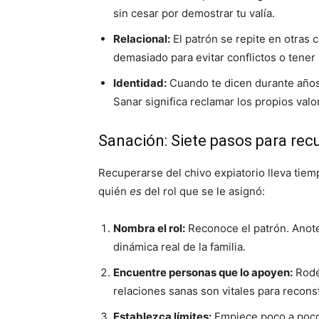
sin cesar por demostrar tu valía.
Relacional:
El patrón se repite en otras 
demasiado para evitar conflictos o tener
Identidad:
Cuando te dicen durante años 
Sanar significa reclamar los propios valo
Sanación: Siete pasos para recu
Recuperarse del chivo expiatorio lleva tiem
quién
es
del rol que se le asignó:
Nombra el rol:
Reconoce el patrón. Anote
dinámica real de la familia.
Encuentre personas que lo apoyen:
Rodé
relaciones sanas son vitales para reconst
Establezca límites:
Empiece poco a poco. 