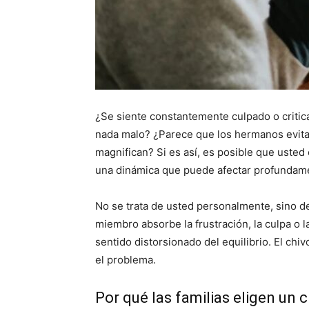
¿Se siente constantemente culpado o critic
nada malo? ¿Parece que los hermanos evita
magnifican? Si es así, es posible que usted
una dinámica que puede afectar profundame
No se trata de usted personalmente, sino d
miembro absorbe la frustración, la culpa o
sentido distorsionado del equilibrio. El chi
el problema.
Por qué las familias eligen un c