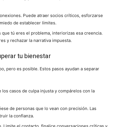
conexiones. Puede atraer socios críticos, esforzarse
 miedo de establecer límites.
que tú eres el problema, interiorizas esa creencia.
res y rechazar la narrativa impuesta.
perar tu bienestar
po, pero es posible. Estos pasos ayudan a separar
 los casos de culpa injusta y compárelos con la
ese de personas que lo vean con precisión. Las
ruir la confianza.
Limite el contacto, finalice conversaciones críticas y