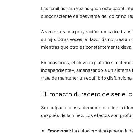
Las familias rara vez asignan este papel 
subconsciente de desviarse del dolor no resu
A veces, es una proyección: un padre trans
su hijo. Otras veces, el favoritismo crea un 
mientras que otro es constantemente devalu
En ocasiones, el chivo expiatorio simpleme
independiente–, amenazando a un sistema fam
trata de mantener un equilibrio disfuncional
El impacto duradero de ser el c
Ser culpado constantemente moldea la ident
después de la niñez. Los efectos son profu
Emocional:
La culpa crónica genera duda