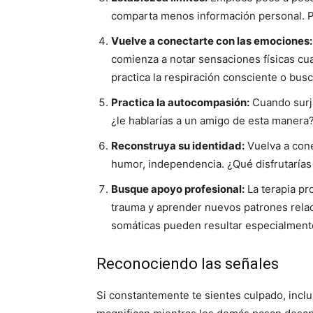
comparta menos información personal. P
Vuelve a conectarte con las emociones:
comienza a notar sensaciones físicas cu
practica la respiración consciente o busc
Practica la autocompasión:
Cuando surja
¿le hablarías a un amigo de esta manera
Reconstruya su identidad:
Vuelva a cone
humor, independencia. ¿Qué disfrutarías 
Busque apoyo profesional:
La terapia pr
trauma y aprender nuevos patrones relac
somáticas pueden resultar especialmente
Reconociendo las señales
Si constantemente te sientes culpado, inclu