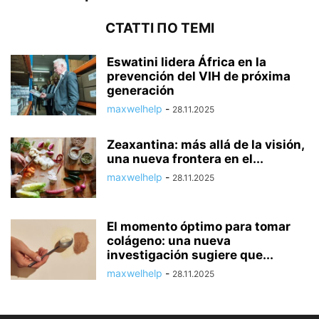
СТАТТІ ПО ТЕМІ
Eswatini lidera África en la
prevención del VIH de próxima
generación
maxwelhelp
-
28.11.2025
Zeaxantina: más allá de la visión,
una nueva frontera en el...
maxwelhelp
-
28.11.2025
El momento óptimo para tomar
colágeno: una nueva
investigación sugiere que...
maxwelhelp
-
28.11.2025