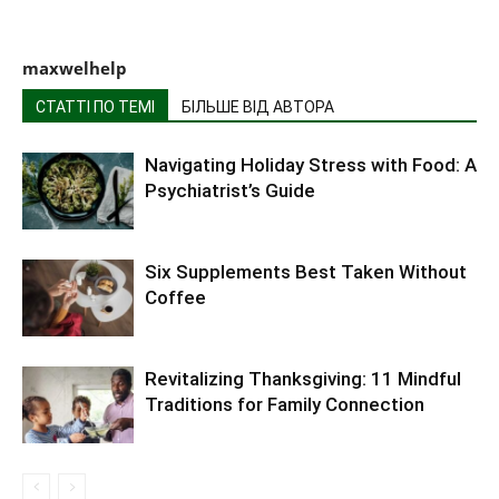
maxwelhelp
СТАТТІ ПО ТЕМІ
БІЛЬШЕ ВІД АВТОРА
Navigating Holiday Stress with Food: A
Psychiatrist’s Guide
Six Supplements Best Taken Without
Coffee
Revitalizing Thanksgiving: 11 Mindful
Traditions for Family Connection