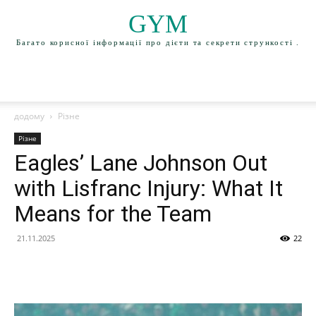
GYM
Багато корисної інформації про дієти та секрети стрункості .
додому
Різне
Різне
Eagles’ Lane Johnson Out
with Lisfranc Injury: What It
Means for the Team
21.11.2025
22