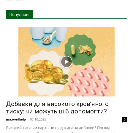
Популярні
Добавки для високого кров’яного
тиску: чи можуть ці 6 допомогти?
maxwelhelp
-
07.10.2025
0
Високий тиск: чи варто покладатися на добавки? Погляд