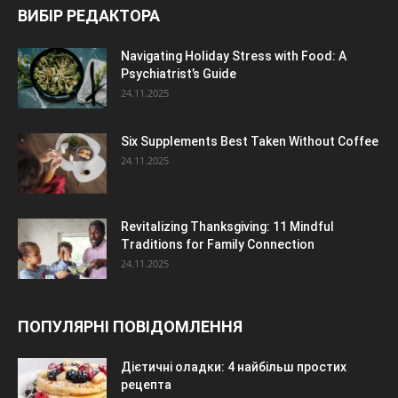
ВИБІР РЕДАКТОРА
Navigating Holiday Stress with Food: A
Psychiatrist’s Guide
24.11.2025
Six Supplements Best Taken Without Coffee
24.11.2025
Revitalizing Thanksgiving: 11 Mindful
Traditions for Family Connection
24.11.2025
ПОПУЛЯРНІ ПОВІДОМЛЕННЯ
Дієтичні оладки: 4 найбільш простих
рецепта