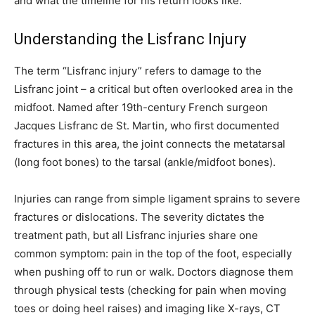
and what the timeline for his return looks like.
Understanding the Lisfranc Injury
The term “Lisfranc injury” refers to damage to the
Lisfranc joint – a critical but often overlooked area in the
midfoot. Named after 19th-century French surgeon
Jacques Lisfranc de St. Martin, who first documented
fractures in this area, the joint connects the metatarsal
(long foot bones) to the tarsal (ankle/midfoot bones).
Injuries can range from simple ligament sprains to severe
fractures or dislocations. The severity dictates the
treatment path, but all Lisfranc injuries share one
common symptom: pain in the top of the foot, especially
when pushing off to run or walk. Doctors diagnose them
through physical tests (checking for pain when moving
toes or doing heel raises) and imaging like X-rays, CT