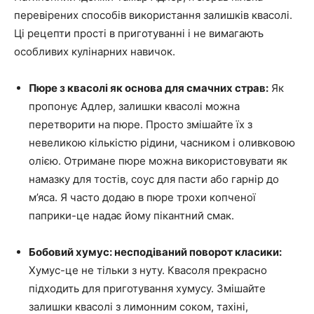
перевірених способів використання залишків квасолі.
Ці рецепти прості в приготуванні і не вимагають
особливих кулінарних навичок.
Пюре з квасолі як основа для смачних страв:
Як
пропонує Адлер, залишки квасолі можна
перетворити на пюре. Просто змішайте їх з
невеликою кількістю рідини, часником і оливковою
олією. Отримане пюре можна використовувати як
намазку для тостів, соус для пасти або гарнір до
м’яса. Я часто додаю в пюре трохи копченої
паприки-це надає йому пікантний смак.
Бобовий хумус: несподіваний поворот класики:
Хумус-це не тільки з нуту. Квасоля прекрасно
підходить для приготування хумусу. Змішайте
залишки квасолі з лимонним соком, тахіні,