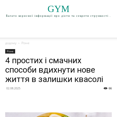
GYM
Багато корисної інформації про дієти та секрети стрункості .
додому
Різне
Різне
4 простих і смачних
способи вдихнути нове
життя в залишки квасолі
02.08.2025
66