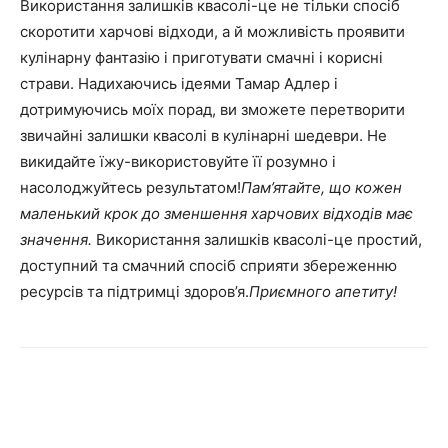
Використання залишків квасолі-це не тільки спосіб
скоротити харчові відходи, а й можливість проявити
кулінарну фантазію і приготувати смачні і корисні
страви. Надихаючись ідеями Тамар Адлер і
дотримуючись моїх порад, ви зможете перетворити
звичайні залишки квасолі в кулінарні шедеври. Не
викидайте їжу-використовуйте її розумно і
насолоджуйтесь результатом!
Пам’ятайте, що кожен
маленький крок до зменшення харчових відходів має
значення.
Використання залишків квасолі-це простий,
доступний та смачний спосіб сприяти збереженню
ресурсів та підтримці здоров’я.
Приємного апетиту!