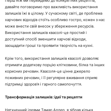
Перш ніж ми перейдемо до конкретних рецептів,
давайте поговоримо про важливість використання
залишків їжі в цілому. У сучасному світі, де проблема
харчових відходів стоїть особливо гостро, кожен з нас
може внести свій внесок у збереження ресурсів.
Використання залишків квасолі-це простий і
доступний спосіб зменшити харчові відходи,
заощадити гроші та проявити творчість на кухні.
Крім того, використання залишків квасолі дозволяє
отримати додаткову порцію клітковини, білка та інших
корисних речовин. Квасоля-це цінне джерело
поживних речовин, і її регулярне вживання сприяє
підтримці здоров’я і гарного самопочуття.
Трансформація залишків: ідеї та рецепти
Натхненний ідеями Тамар Адлер, я зібрав кілька