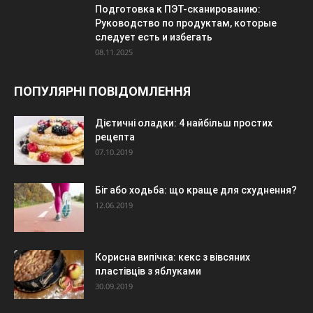
Подготовка к ПЭТ-сканированию:
Руководство по продуктам, которые
следует есть и избегать
08.11.2025
ПОПУЛЯРНІ ПОВІДОМЛЕННЯ
Дієтичні оладки: 4 найбільш простих
рецепта
07.10.2019
Біг або ходьба: що краще для схуднення?
12.06.2019
Корисна випічка: кекс з вівсяних
пластівців з яблуками
30.09.2019