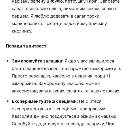
нарізану зелену цибулю, петрушку і кріп. Заправте
салат оливковою олією, лимонним соком, сіллю і
перцем. Я люблю додавати в салат трохи
маринованих огірків-це надає йому приємну
кислинку.
Поради та хитрості
Заморожуйте залишки:
Якщо у вас залишилося
багато вареної квасолі, не соромтеся заморозити її.
Просто розкладіть квасолю в невеликі порції і
заморозьте. Заморожену квасолю можна
використовувати в супах, салатах та інших стравах.
Експериментуйте зі спеціями:
Не бійтеся
експериментувати зі спеціями і приправами.
Квасоля відмінно поєднується з різними смаками.
Спробуйте додати кумін, коріандр, паприку, Чилі,