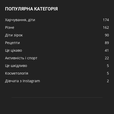
ПОПУЛЯРНА КАТЕГОРІЯ
Харчування, діти
174
Різне
162
Діти зірок
90
Рецепти
89
Це цікаво
41
Активність і спорт
22
Це шкідливо
5
Косметологія
5
Дівчата з Instagram
2