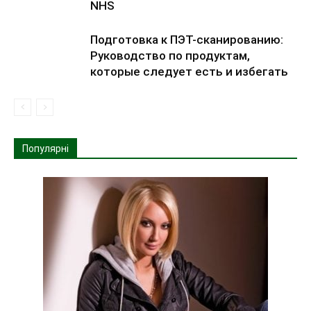
NHS
Подготовка к ПЭТ-сканированию:
Руководство по продуктам,
которые следует есть и избегать
Популярні