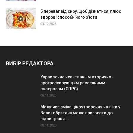
5 переваг від сиру, щоб дізнатися, плюс
здорові способи його з’їсти
03.10.2025
ВИБІР РЕДАКТОРА
Управление неактивным вторично-
прогрессирующим рассеянным
склерозом (СПРС)
08.11.2025
Можлива зміна ціноутворення на ліки у
Великобританії може призвести до
підвищення...
08.11.2025