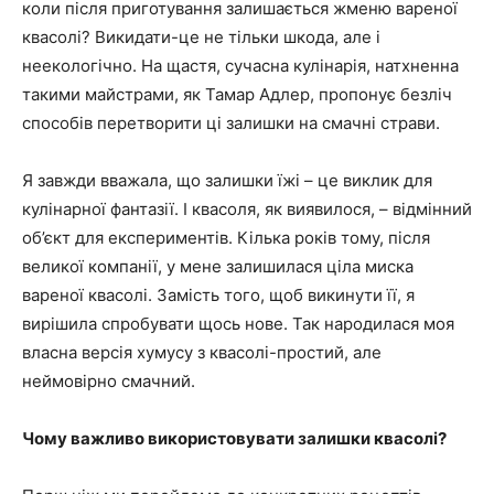
коли після приготування залишається жменю вареної
квасолі? Викидати-це не тільки шкода, але і
неекологічно. На щастя, сучасна кулінарія, натхненна
такими майстрами, як Тамар Адлер, пропонує безліч
способів перетворити ці залишки на смачні страви.
Я завжди вважала, що залишки їжі – це виклик для
кулінарної фантазії. І квасоля, як виявилося, – відмінний
об’єкт для експериментів. Кілька років тому, після
великої компанії, у мене залишилася ціла миска
вареної квасолі. Замість того, щоб викинути її, я
вирішила спробувати щось нове. Так народилася моя
власна версія хумусу з квасолі-простий, але
неймовірно смачний.
Чому важливо використовувати залишки квасолі?