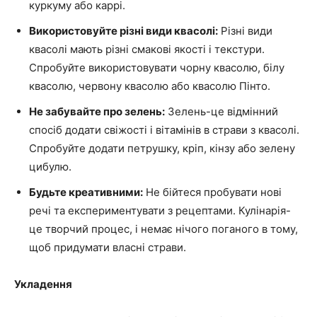
куркуму або каррі.
Використовуйте різні види квасолі:
Різні види
квасолі мають різні смакові якості і текстури.
Спробуйте використовувати чорну квасолю, білу
квасолю, червону квасолю або квасолю Пінто.
Не забувайте про зелень:
Зелень-це відмінний
спосіб додати свіжості і вітамінів в страви з квасолі.
Спробуйте додати петрушку, кріп, кінзу або зелену
цибулю.
Будьте креативними:
Не бійтеся пробувати нові
речі та експериментувати з рецептами. Кулінарія-
це творчий процес, і немає нічого поганого в тому,
щоб придумати власні страви.
Укладення