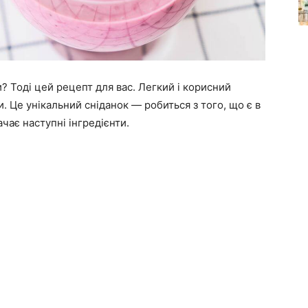
и? Тоді цей рецепт для вас. Легкий і корисний
и. Це унікальний сніданок — робиться з того, що є в
ає наступні інгредієнти.