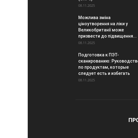
08.11.2025
Можлива зміна
ціноутворення на ліки у
Великобританії може
призвести до підвищення...
08.11.2025
Подготовка к ПЭТ-
сканированию: Руководств
по продуктам, которые
следует есть и избегать
08.11.2025
ПР