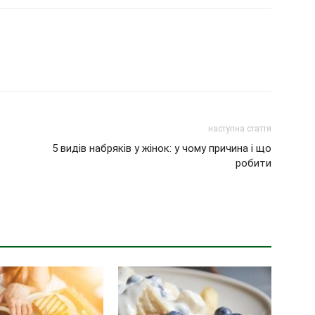
наступна стаття
5 видів набряків у жінок: у чому причина і що
робити