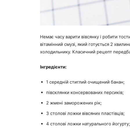
Немає часу варити вівсянку і робити тост
вітамінний смузі, який готується 2 хвилин
холодильнику. Класичний рецепт передбач
Інгредієнти:
1 середній стиглий очищений банан;
півсклянки консервованих персиків;
2 жмені заморожених рік;
3 столові ложки вівсяних пластівців;
4 столові ложки натурального йогурту;