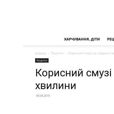
ХАРЧУВАННЯ, ДІТИ
РЕ
додому
Рецепти
Корисний смузі на сніданок з
Рецепти
Корисний смузі 
хвилини
09.04.2019