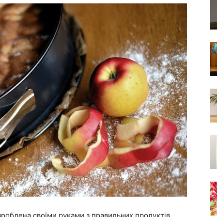
роблена своїми руками з правильних продуктів.