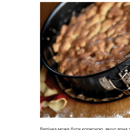
Випічка може бути корисною, якщо вона з