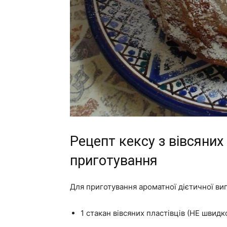
Рецепт кексу з вівсяних 
приготування
Для приготування ароматної дієтичної вип
1 стакан вівсяних пластівців (НЕ швидк