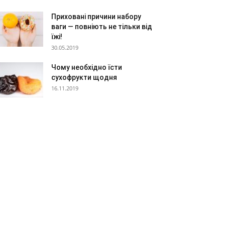
Приховані причини набору
ваги — повніють не тільки від
їжі!
30.05.2019
Чому необхідно їсти
сухофрукти щодня
16.11.2019