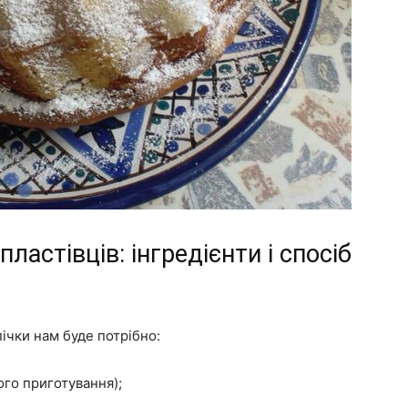
пластівців: інгредієнти і спосіб
ічки нам буде потрібно:
ого приготування);